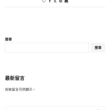
搜尋
搜尋
最新留言
尚無留言可供顯示。