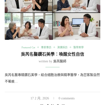
Featured Cat
專家專訪
演講採訪
醫學美學
吳芮名醫鑽石美學：喚醒女性自信
written by
吳芮醫師
吳芮名醫專精鑽石美學，結合細胞治療與精準醫學，為您客製自然
不著痕…
17 2 月, 2026
0 comments