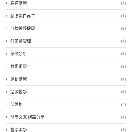
腸道健康
(1)
膠原蛋白再生
(1)
自律神經健康
(1)
荷爾蒙管理
(1)
萊攸診所
(1)
輪廓雕塑
(1)
運動健康
(1)
過敏醫學
(1)
部落格
(4)
醫學文獻 網路分享
(1)
醫學美學
(1)