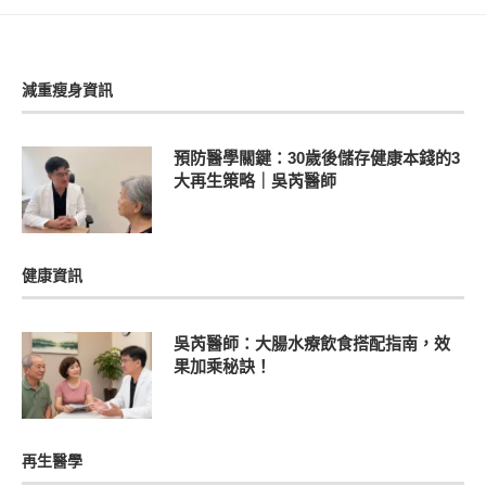
減重瘦身資訊
預防醫學關鍵：30歲後儲存健康本錢的3
大再生策略｜吳芮醫師
健康資訊
吳芮醫師：大腸水療飲食搭配指南，效
果加乘秘訣！
再生醫學