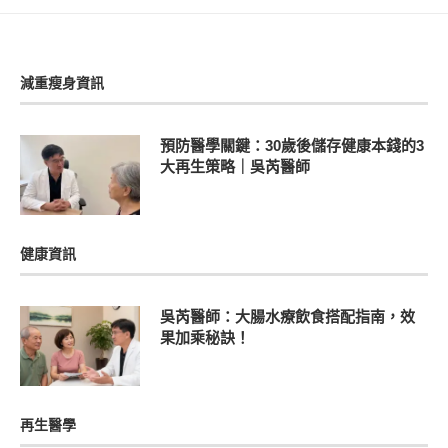
減重瘦身資訊
預防醫學關鍵：30歲後儲存健康本錢的3
大再生策略｜吳芮醫師
健康資訊
吳芮醫師：大腸水療飲食搭配指南，效
果加乘秘訣！
再生醫學