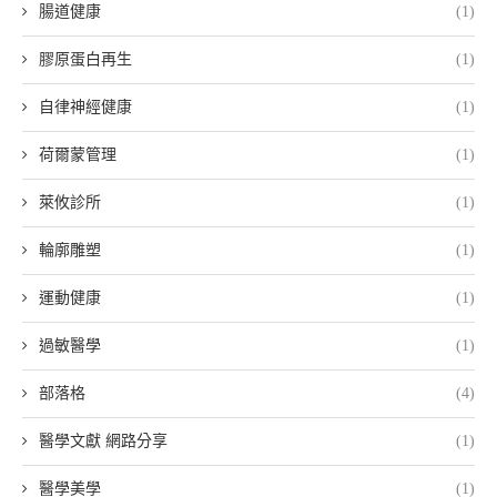
腸道健康
(1)
膠原蛋白再生
(1)
自律神經健康
(1)
荷爾蒙管理
(1)
萊攸診所
(1)
輪廓雕塑
(1)
運動健康
(1)
過敏醫學
(1)
部落格
(4)
醫學文獻 網路分享
(1)
醫學美學
(1)