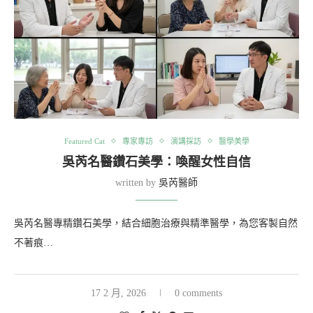
Featured Cat
專家專訪
演講採訪
醫學美學
吳芮名醫鑽石美學：喚醒女性自信
written by
吳芮醫師
吳芮名醫專精鑽石美學，結合細胞治療與精準醫學，為您客製自然
不著痕…
17 2 月, 2026
0 comments