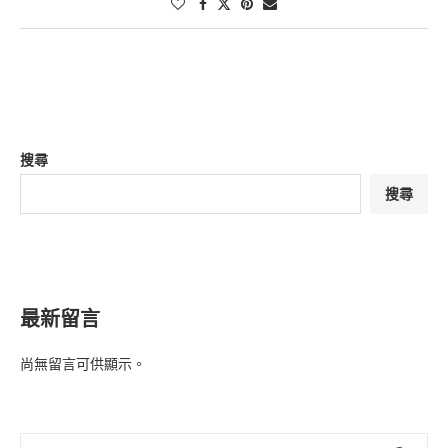
搜尋
搜尋
最新留言
尚無留言可供顯示。