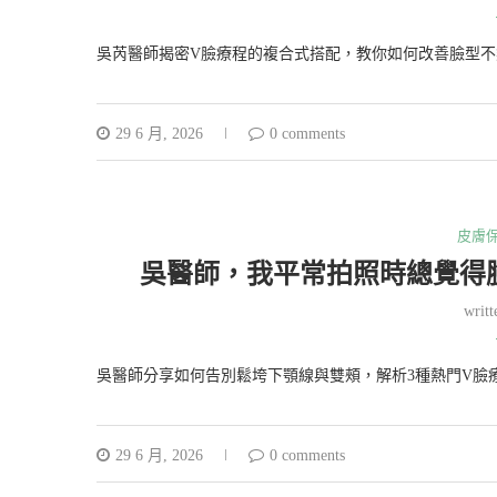
吳芮醫師揭密V臉療程的複合式搭配，教你如何改善臉型不
29 6 月, 2026
0 comments
皮膚
吳醫師，我平常拍照時總覺得
writ
吳醫師分享如何告別鬆垮下顎線與雙頰，解析3種熱門V臉
29 6 月, 2026
0 comments