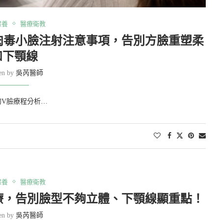
保養
醫療衛教
肉毒小臉注射注意事項，告別方臉重塑柔
和下顎線
ten by
吳芮醫師
V臉療程分析…
保養
醫療衛教
療，告別臉型不夠立體、下顎線顯重點！
ten by
吳芮醫師