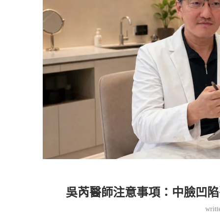
吳芮醫師注意事項：中臉凹陷
writ