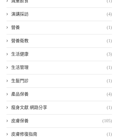
減重飲食
(1)
演講採訪
(4)
營養
(1)
營養衛教
(1)
生活健康
(3)
生活管理
(1)
生髮門診
(1)
產品保養
(4)
瘦身文獻 網路分享
(1)
皮膚保養
(105)
皮膚修復指南
(1)