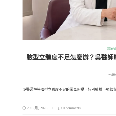
醫療
臉型立體度不足怎麼辦？吳醫師
writ
吳醫師解答臉型立體度不足的常見困擾，特別針對下顎線
29 6 月, 2026
0 comments