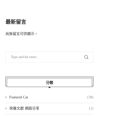
最新留言
尚無留言可供顯示。
分類
Featured Cat
(38)
保養文獻 網路分享
(1)