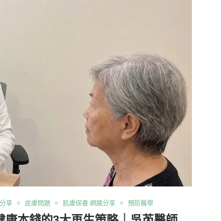
路分享
皮膚問題
肌膚保養 網路分享
預防醫學
健康本錢的3大再生策略｜吳芮醫師