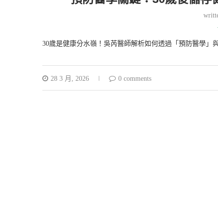
writ
30歲是健康分水嶺！吳芮醫師解析如何透過「預防醫學」
28 3 月, 2026
0 comments