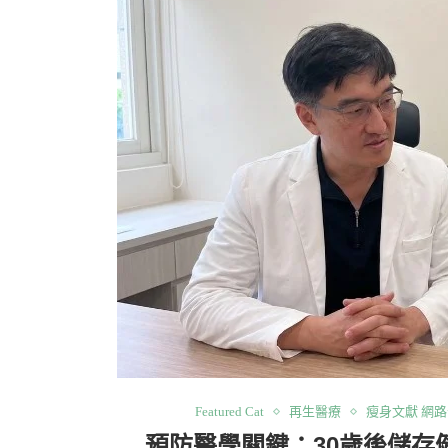
Featured Cat
再生醫療
瘦身文獻 網
預防醫學關鍵：30歲後儲存