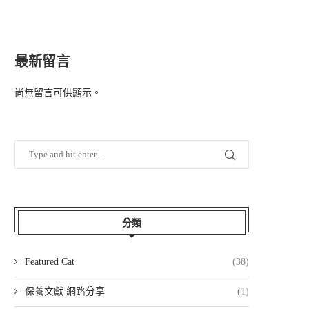
最新留言
尚無留言可供顯示。
分類
Featured Cat
(38)
保養文獻 網路分享
(1)