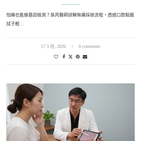
怕痛也能做基因檢測？吳芮醫師詳解無痛採檢流程，透過口腔黏膜
拭子輕…
17 3 月, 2026
0 comments