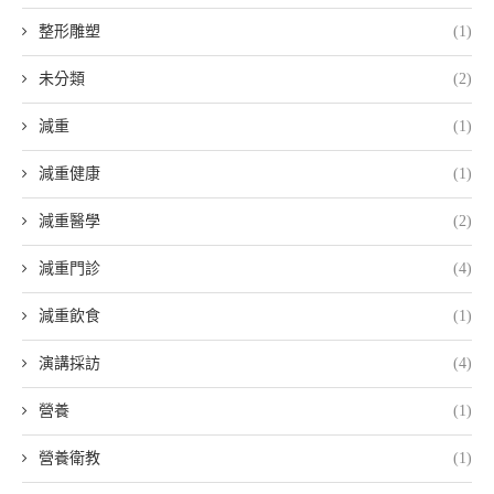
整形雕塑
(1)
未分類
(2)
減重
(1)
減重健康
(1)
減重醫學
(2)
減重門診
(4)
減重飲食
(1)
演講採訪
(4)
營養
(1)
營養衛教
(1)