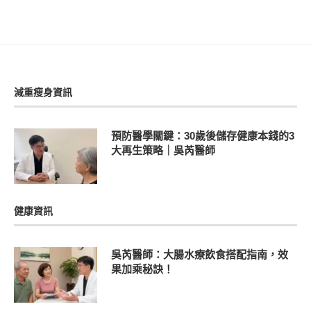
減重瘦身資訊
預防醫學關鍵：30歲後儲存健康本錢的3
大再生策略｜吳芮醫師
健康資訊
吳芮醫師：大腸水療飲食搭配指南，效
果加乘秘訣！