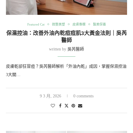
Featured Cat
微整美塑
皮膚專欄
醫美保養
保濕控油：改善外油內乾痘痘肌3大黃金法則｜吳芮
醫師
written by
吳芮醫師
皮膚乾卻狂冒痘？吳芮醫師解析「外油內乾」成因，掌握保濕控油
3大關…
9 3 月, 2026
0 comments