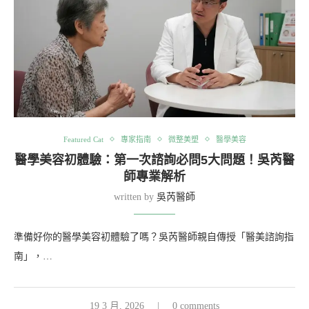
Featured Cat
專家指南
微整美塑
醫學美容
醫學美容初體驗：第一次諮詢必問5大問題！吳芮醫
師專業解析
written by
吳芮醫師
準備好你的醫學美容初體驗了嗎？吳芮醫師親自傳授「醫美諮詢指
南」，…
19 3 月, 2026
0 comments