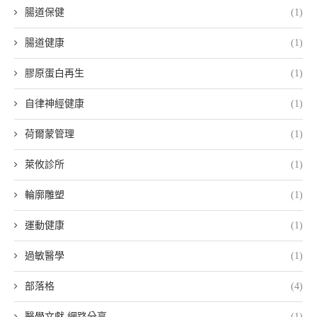
腸道保健
(1)
腸道健康
(1)
膠原蛋白再生
(1)
自律神經健康
(1)
荷爾蒙管理
(1)
萊攸診所
(1)
輪廓雕塑
(1)
運動健康
(1)
過敏醫學
(1)
部落格
(4)
醫學文獻 網路分享
(1)