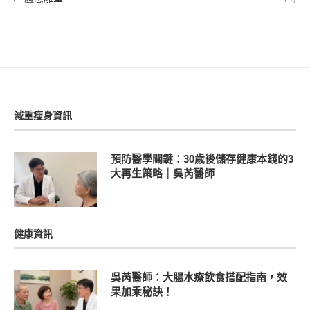
減重瘦身資訊
預防醫學關鍵：30歲後儲存健康本錢的3
大再生策略｜吳芮醫師
健康資訊
吳芮醫師：大腸水療飲食搭配指南，效
果加乘秘訣！