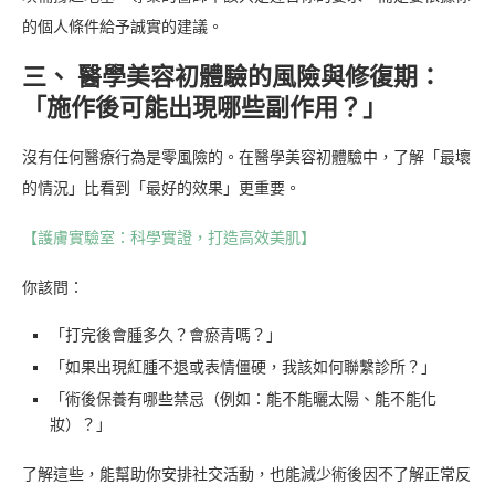
的個人條件給予誠實的建議。
三、 醫學美容初體驗的風險與修復期：
「施作後可能出現哪些副作用？」
沒有任何醫療行為是零風險的。在醫學美容初體驗中，了解「最壞
的情況」比看到「最好的效果」更重要。
【護膚實驗室：科學實證，打造高效美肌】
你該問：
「打完後會腫多久？會瘀青嗎？」
「如果出現紅腫不退或表情僵硬，我該如何聯繫診所？」
「術後保養有哪些禁忌（例如：能不能曬太陽、能不能化
妝）？」
了解這些，能幫助你安排社交活動，也能減少術後因不了解正常反