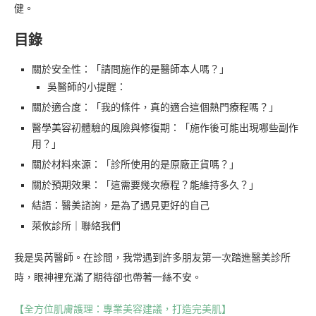
健。
目錄
關於安全性：「請問施作的是醫師本人嗎？」
吳醫師的小提醒：
關於適合度：「我的條件，真的適合這個熱門療程嗎？」
醫學美容初體驗的風險與修復期：「施作後可能出現哪些副作
用？」
關於材料來源：「診所使用的是原廠正貨嗎？」
關於預期效果：「這需要幾次療程？能維持多久？」
結語：醫美諮詢，是為了遇見更好的自己
萊攸診所｜聯絡我們
我是吳芮醫師。在診間，我常遇到許多朋友第一次踏進醫美診所
時，眼神裡充滿了期待卻也帶著一絲不安。
【全方位肌膚護理：專業美容建議，打造完美肌】