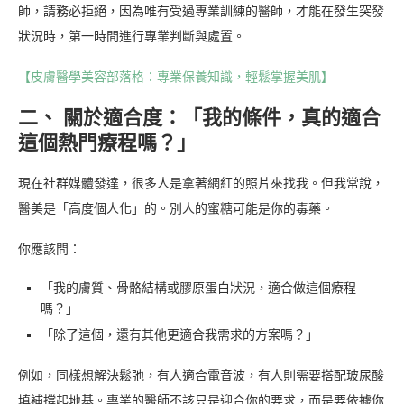
師，請務必拒絕，因為唯有受過專業訓練的醫師，才能在發生突發
狀況時，第一時間進行專業判斷與處置。
【皮膚醫學美容部落格：專業保養知識，輕鬆掌握美肌】
二、 關於適合度：「我的條件，真的適合
這個熱門療程嗎？」
現在社群媒體發達，很多人是拿著網紅的照片來找我。但我常說，
醫美是「高度個人化」的。別人的蜜糖可能是你的毒藥。
你應該問：
「我的膚質、骨骼結構或膠原蛋白狀況，適合做這個療程
嗎？」
「除了這個，還有其他更適合我需求的方案嗎？」
例如，同樣想解決鬆弛，有人適合電音波，有人則需要搭配玻尿酸
填補撐起地基。專業的醫師不該只是迎合你的要求，而是要依據你