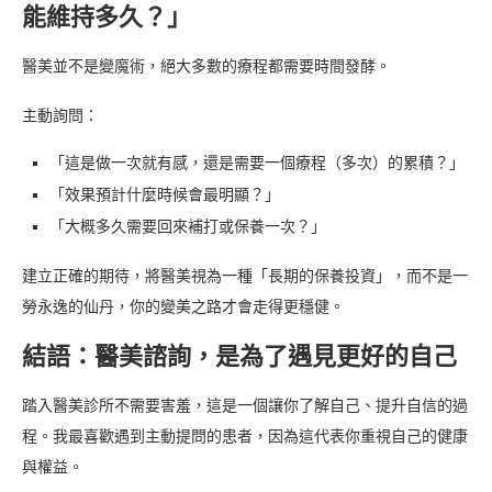
能維持多久？」
醫美並不是變魔術，絕大多數的療程都需要時間發酵。
主動詢問：
「這是做一次就有感，還是需要一個療程（多次）的累積？」
「效果預計什麼時候會最明顯？」
「大概多久需要回來補打或保養一次？」
建立正確的期待，將醫美視為一種「長期的保養投資」，而不是一
勞永逸的仙丹，你的變美之路才會走得更穩健。
結語：醫美諮詢，是為了遇見更好的自己
踏入醫美診所不需要害羞，這是一個讓你了解自己、提升自信的過
程。我最喜歡遇到主動提問的患者，因為這代表你重視自己的健康
與權益。