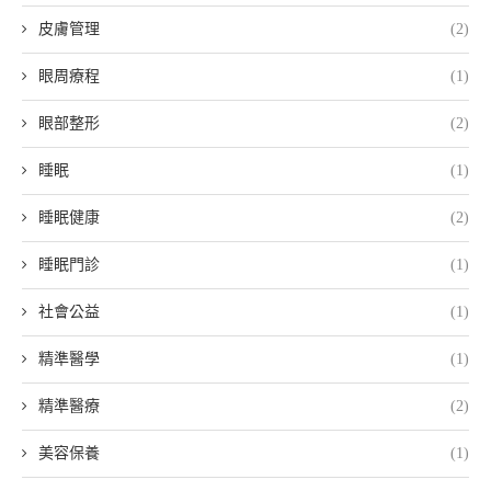
皮膚管理
(2)
眼周療程
(1)
眼部整形
(2)
睡眠
(1)
睡眠健康
(2)
睡眠門診
(1)
社會公益
(1)
精準醫學
(1)
精準醫療
(2)
美容保養
(1)