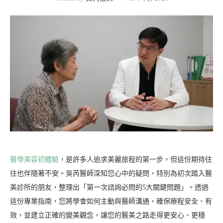
醫學美容初體驗
，是許多人追求美麗旅程的第一步，但這份期待往
往也伴隨著不安。吳芮醫師深知您心中的疑問，特別為初次踏入醫
美診所的朋友，整理出「第一次諮詢必問的5大關鍵問題」。透過
這份專業指南，您將學會如何主動與醫師溝通，確保療程安全、有
效，並建立正確的變美觀念，讓您的醫美之路走得更安心、更穩