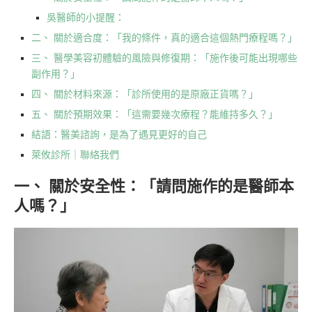
吳醫師的小提醒：
二、 關於適合度：「我的條件，真的適合這個熱門療程嗎？」
三、 醫學美容初體驗的風險與修復期：「施作後可能出現哪些
副作用？」
四、 關於材料來源：「診所使用的是原廠正貨嗎？」
五、 關於預期效果：「這需要幾次療程？能維持多久？」
結語：醫美諮詢，是為了遇見更好的自己
萊攸診所｜聯絡我們
一、 關於安全性：「請問施作的是醫師本
人嗎？」