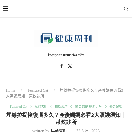
keep your memories alive
Home
Featured Cat
埋線拉提恢復期多久？產後媽媽必看3
大照護須知｜萊攸診所
Featured Cat
光電美肌
輪廓雕塑
醫美微整 網路分享
醫美趨勢
埋線拉提恢復期多久？產後媽媽必看3大照護須知｜
萊攸診所
written by
吳芮醫師
23 3 月, 2026