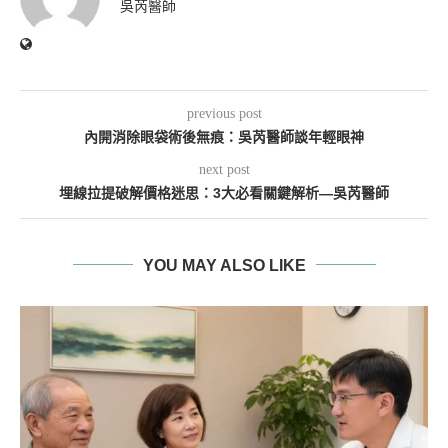
吳芮醫師
previous post
內開消除眼袋術後無痕：吳芮醫師談年輕眼神
next post
埋線拉提破解價格迷思：3大必看關鍵解析—吳芮醫師
YOU MAY ALSO LIKE