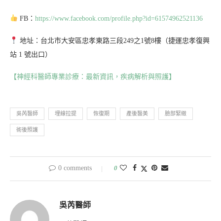
FB：
https://www.facebook.com/profile.php?id=61574962521136
地址：台北市大安區忠孝東路三段249之1號8樓（捷運忠孝復興
站 1 號出口）
【神經科醫師專業診療：最新資訊，疾病解析與照護】
吳芮醫師
埋線拉提
恢復期
產後醫美
臉部緊緻
術後照護
0 comments
0
吳芮醫師