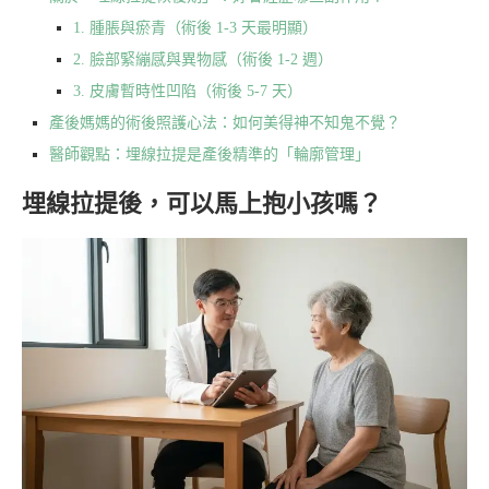
1. 腫脹與瘀青（術後 1-3 天最明顯）
2. 臉部緊繃感與異物感（術後 1-2 週）
3. 皮膚暫時性凹陷（術後 5-7 天）
產後媽媽的術後照護心法：如何美得神不知鬼不覺？
醫師觀點：埋線拉提是產後精準的「輪廓管理」
埋線拉提後，可以馬上抱小孩嗎？