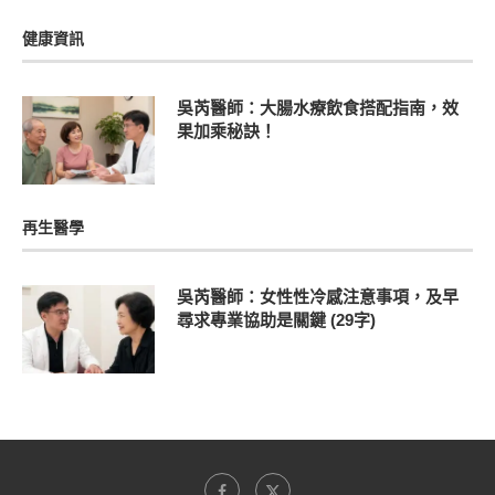
健康資訊
吳芮醫師：大腸水療飲食搭配指南，效
果加乘秘訣！
再生醫學
吳芮醫師：女性性冷感注意事項，及早
尋求專業協助是關鍵 (29字)