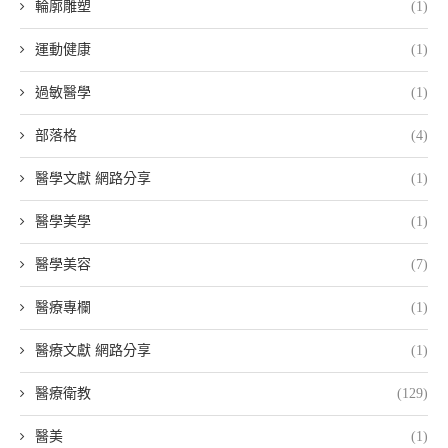
輪廓雕塑
(1)
運動健康
(1)
過敏醫學
(1)
部落格
(4)
醫學文獻 網路分享
(1)
醫學美學
(1)
醫學美容
(7)
醫療專欄
(1)
醫療文獻 網路分享
(1)
醫療衛教
(129)
醫美
(1)