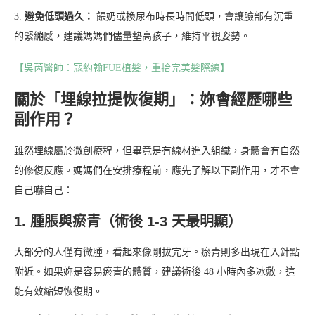
3.
避免低頭過久：
餵奶或換尿布時長時間低頭，會讓臉部有沉重
的緊繃感，建議媽媽們儘量墊高孩子，維持平視姿勢。
【吳芮醫師：寇約翰FUE植髮，重拾完美髮際線】
關於「埋線拉提恢復期」：妳會經歷哪些
副作用？
雖然埋線屬於微創療程，但畢竟是有線材進入組織，身體會有自然
的修復反應。媽媽們在安排療程前，應先了解以下副作用，才不會
自己嚇自己：
1. 腫脹與瘀青（術後 1-3 天最明顯）
大部分的人僅有微腫，看起來像剛拔完牙。瘀青則多出現在入針點
附近。如果妳是容易瘀青的體質，建議術後 48 小時內多冰敷，這
能有效縮短恢復期。