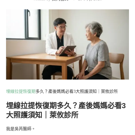
埋線拉提恢復期
多久？產後媽媽必看3大照護須知｜萊攸診所
埋線拉提恢復期多久？產後媽媽必看3
大照護須知｜萊攸診所
我是吳芮醫師。