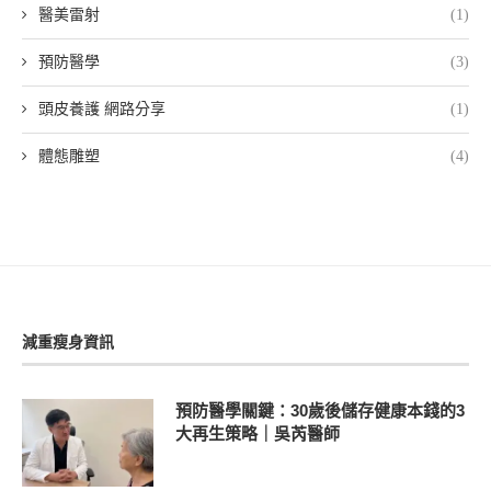
醫美雷射
(1)
預防醫學
(3)
頭皮養護 網路分享
(1)
體態雕塑
(4)
減重瘦身資訊
預防醫學關鍵：30歲後儲存健康本錢的3
大再生策略｜吳芮醫師