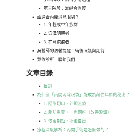
第三階段：無縫合恢復
誰適合內開消除眼袋？
1. 年輕或中年族群
2. 淚溝明顯者
3. 在意疤痕者
吳醫師的溫馨提醒：術後照護與期待
萊攸診所｜聯絡我們
文章目錄
目錄
為什麼「內開消除眼袋」能成為藏住年齡的秘密？
1. 隱形切口，外觀無痕
2. 脂肪重置，一魚兩吃（改善淚溝）
3. 恢復期短，術後自然
療程深度解析：內開手術是怎麼做的？