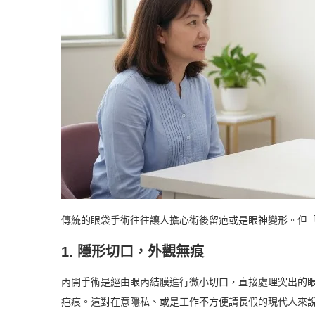
傳統的眼袋手術往往讓人擔心術後留疤或是眼神變形。但
1. 隱形切口，外觀無痕
內開手術是經由眼內結膜進行微小切口，直接處理突出的
疤痕。這對在意隱私、或是工作不方便請長假的現代人來