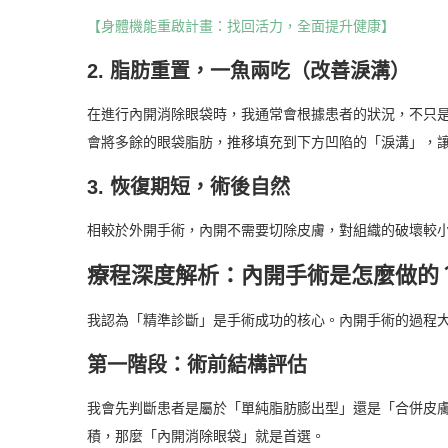
【身體機能重啟計畫：找回活力，全面提升健康】
2. 脂肪重置，一魚兩吃（改善淚溝）
在進行內開消除眼袋時，我通常會根據患者的狀況，不只
會將多餘的眼袋脂肪，推移填充到下方凹陷的「淚溝」，
3. 恢復期短，術後自然
相較於外開手術，內開不需要切除皮膚，對組織的破壞較小，
療程深度解析：內開手術是怎麼做的
我認為「精準診斷」是手術成功的核心。內開手術的過程
第一階段：術前結構評估
我會先判斷患者是屬於「單純脂肪膨出型」還是「合併皮
積，那麼「內開消除眼袋」就是首選。