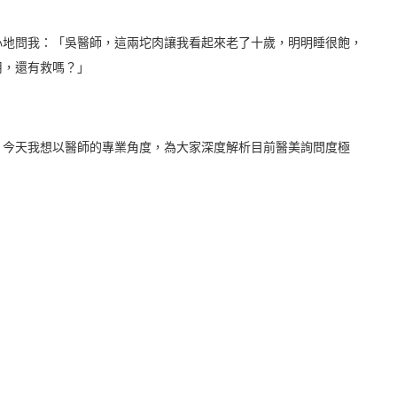
心地問我：「吳醫師，這兩坨肉讓我看起來老了十歲，明明睡很飽，
用，還有救嗎？」
。今天我想以醫師的專業角度，為大家深度解析目前醫美詢問度極