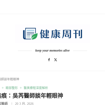
keep your memories alive
醫師談年輕眼神
眼部整形
醫美療程深度解析
無痕：吳芮醫師談年輕眼神
芮醫師
20 3 月, 2026