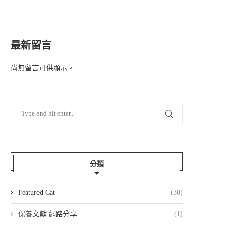
最新留言
尚無留言可供顯示。
分類
Featured Cat
(38)
保養文獻 網路分享
(1)