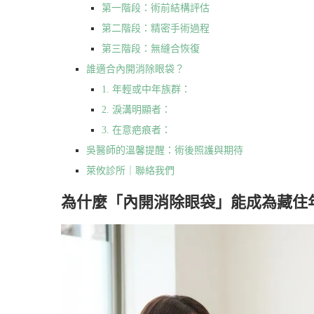
第一階段：術前結構評估
第二階段：精密手術過程
第三階段：無縫合恢復
誰適合內開消除眼袋？
1. 年輕或中年族群：
2. 淚溝明顯者：
3. 在意疤痕者：
吳醫師的溫馨提醒：術後照護與期待
萊攸診所｜聯絡我們
為什麼「內開消除眼袋」能成為藏住