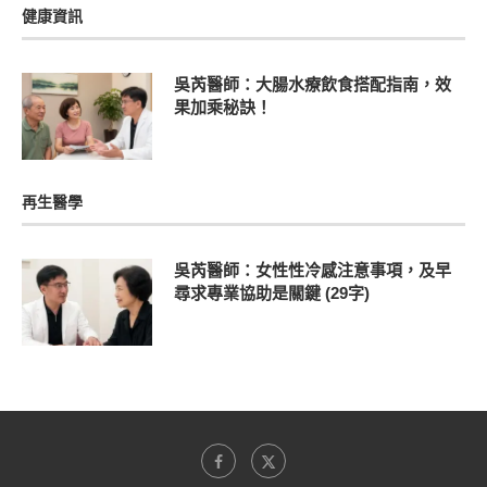
健康資訊
吳芮醫師：大腸水療飲食搭配指南，效
果加乘秘訣！
再生醫學
吳芮醫師：女性性冷感注意事項，及早
尋求專業協助是關鍵 (29字)