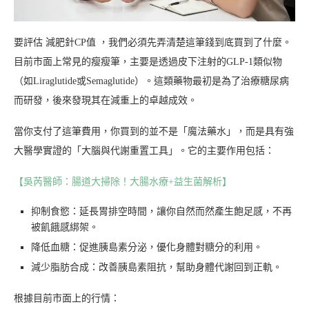
要評估 減肥針CP值 ，我們必須先弄清楚這筆錢到底買到了什麼。
目前市面上常見的瘦瘦筆，主要是透過皮下注射的GLP-1類似物
（如Liraglutide或Semaglutide）。這類藥物最初是為了治療糖尿病
而研發，後來發現其在減重上的卓越成效。
當你支付了這筆費用，你買到的並不是「魔法藥水」，而是具有強
大醫學實證的「大腦與代謝重置工具」。它的主要作用包括：
【吳芮醫師：腸道大掃除！大腸水療+益生菌解析】
抑制食慾：延長胃排空時間，讓你自然而然產生飽足感，不再
被飢餓感綁架。
降低血糖：促進胰島素分泌，優化身體對糖分的利用。
減少脂肪合成：改善胰島素阻抗，幫助身體代謝回到正軌。
根據目前市面上的行情：