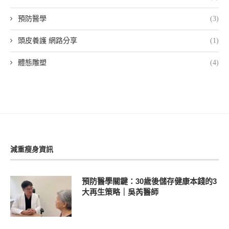
預防醫學
(3)
頭皮養護 網路分享
(1)
體態雕塑
(4)
減重瘦身資訊
預防醫學關鍵：30歲後儲存健康本錢的3
大再生策略｜吳芮醫師