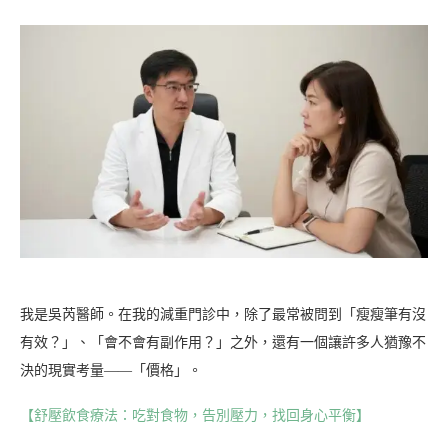
我是吳芮醫師。在我的減重門診中，除了最常被問到「瘦瘦筆有沒
有效？」、「會不會有副作用？」之外，還有一個讓許多人猶豫不
決的現實考量——「價格」。
【舒壓飲食療法：吃對食物，告別壓力，找回身心平衡】