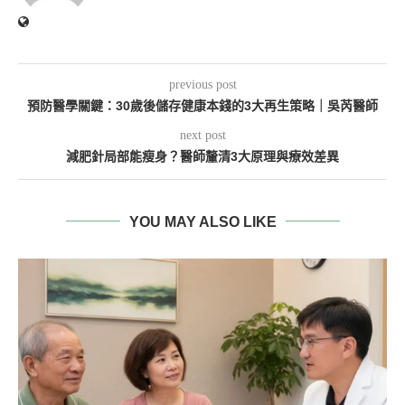
previous post
預防醫學關鍵：30歲後儲存健康本錢的3大再生策略｜吳芮醫師
next post
減肥針局部能瘦身？醫師釐清3大原理與療效差異
YOU MAY ALSO LIKE