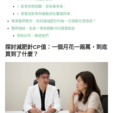
3. 飲食控制困難、容易暴食者：
4. 曾嘗試飲食與運動卻反覆復胖者：
專業醫師教你：如何讓減肥針的每一分錢都花得值得？
醫師總結：這是一場為期數月的健康創投
萊攸診所｜聯絡我們
探討減肥針CP值：一個月花一兩萬，到底
買到了什麼？