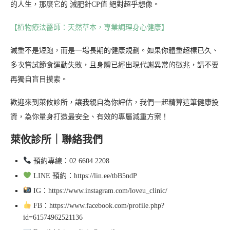
的人生，那麼它的 減肥針CP值 絕對超乎想像。
【植物療法醫師：天然草本，專業調理身心健康】
減重不是短跑，而是一場長期的健康規劃。如果你體重超標已久、
多次嘗試節食運動失敗，且身體已經出現代謝異常的徵兆，請不要
再獨自盲目摸索。
歡迎來到萊攸診所，讓我親自為你評估，我們一起精算這筆健康投
資，為你量身打造最安全、有效的專屬減重方案！
萊攸診所｜聯絡我們
預約專線：02 6604 2208
LINE 預約：https://lin.ee/tbB5ndP
IG：https://www.instagram.com/loveu_clinic/
FB：https://www.facebook.com/profile.php?
id=61574962521136