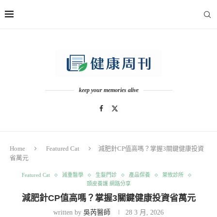
keep your memories alive
Home
Featured Cat
減肥針CP值高嗎？掌握3關鍵健康投資
省萬元
Featured Cat
減重醫學
生髮門診
產品保養
萊攸診所
頭皮養護 網路分享
減肥針CP值高嗎？掌握3關鍵健康投資省萬元
written by
吳芮醫師
28 3 月, 2026