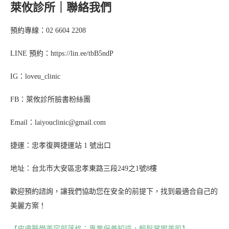
萊攸診所｜聯絡我們
預約專線：02 6604 2208
LINE 預約：https://lin.ee/tbB5ndP
IG：loveu_clinic
FB：萊攸診所臉書粉絲團
Email：laiyouclinic@gmail.com
捷運：忠孝復興捷運站 1 號出口
地址：台北市大安區忠孝東路三段249之1號8樓
歡迎預約諮詢，讓我們協助您在安全的前提下，找到最適合自己的
美麗方案！
【皮膚醫學美容部落格：專業保養知識，輕鬆掌握美肌】