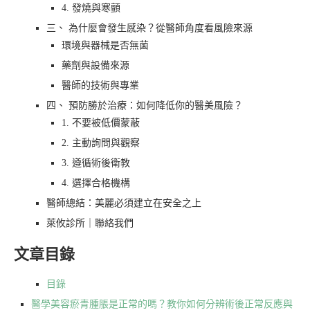
4. 發燒與寒顫
三、 為什麼會發生感染？從醫師角度看風險來源
環境與器械是否無菌
藥劑與設備來源
醫師的技術與專業
四、 預防勝於治療：如何降低你的醫美風險？
1. 不要被低價蒙蔽
2. 主動詢問與觀察
3. 遵循術後衛教
4. 選擇合格機構
醫師總結：美麗必須建立在安全之上
萊攸診所｜聯絡我們
文章目錄
目錄
醫學美容瘀青腫脹是正常的嗎？教你如何分辨術後正常反應與