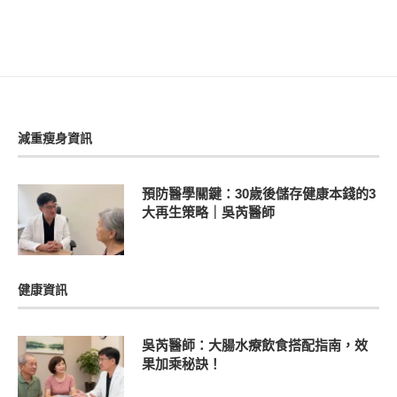
減重瘦身資訊
預防醫學關鍵：30歲後儲存健康本錢的3
大再生策略｜吳芮醫師
健康資訊
吳芮醫師：大腸水療飲食搭配指南，效
果加乘秘訣！