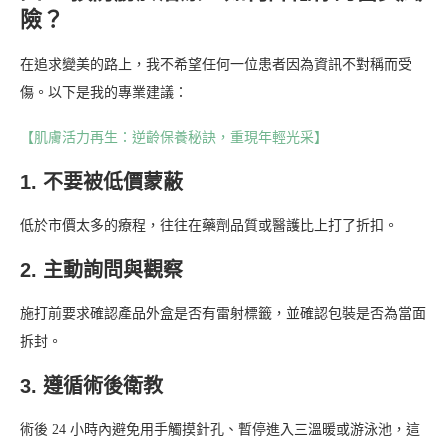
險？
在追求變美的路上，我不希望任何一位患者因為資訊不對稱而受
傷。以下是我的專業建議：
【肌膚活力再生：逆齡保養秘訣，重現年輕光采】
1. 不要被低價蒙蔽
低於市價太多的療程，往往在藥劑品質或醫護比上打了折扣。
2. 主動詢問與觀察
施打前要求確認產品外盒是否有雷射標籤，並確認包裝是否為當面
拆封。
3. 遵循術後衛教
術後 24 小時內避免用手觸摸針孔、暫停進入三溫暖或游泳池，這