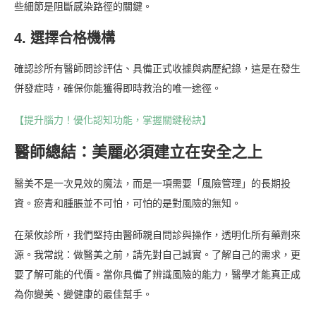
些細節是阻斷感染路徑的關鍵。
4. 選擇合格機構
確認診所有醫師問診評估、具備正式收據與病歷紀錄，這是在發生
併發症時，確保你能獲得即時救治的唯一途徑。
【提升腦力！優化認知功能，掌握關鍵秘訣】
醫師總結：美麗必須建立在安全之上
醫美不是一次見效的魔法，而是一項需要「風險管理」的長期投
資。瘀青和腫脹並不可怕，可怕的是對風險的無知。
在萊攸診所，我們堅持由醫師親自問診與操作，透明化所有藥劑來
源。我常說：做醫美之前，請先對自己誠實。了解自己的需求，更
要了解可能的代價。當你具備了辨識風險的能力，醫學才能真正成
為你變美、變健康的最佳幫手。