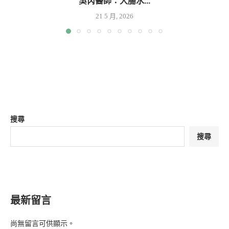
吳芮醫師：大腸水...
21 5 月, 2026
搜尋
搜尋
最新留言
尚無留言可供顯示。