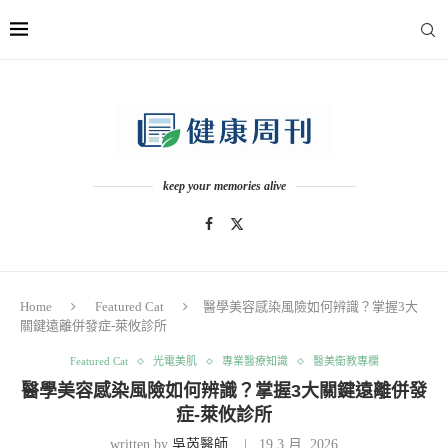
keep your memories alive
Home
Featured Cat
醫學美容感染風險如何辨識？掌握3大
關鍵遠離併發症-萊攸診所
Featured Cat
光電美肌
專業醫療知識
醫美衛教專欄
醫學美容感染風險如何辨識？掌握3大關鍵遠離併發
症-萊攸診所
written by
吳芮醫師
19 3 月, 2026