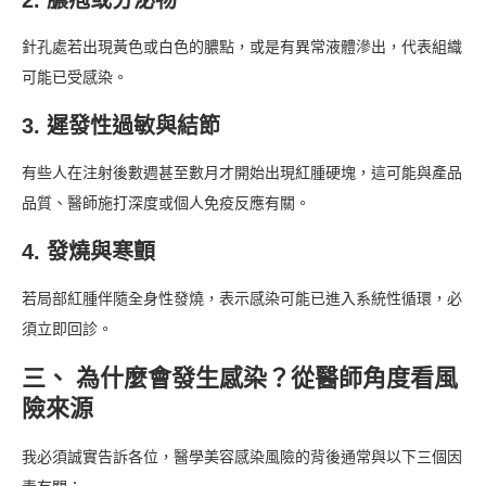
針孔處若出現黃色或白色的膿點，或是有異常液體滲出，代表組織
可能已受感染。
3. 遲發性過敏與結節
有些人在注射後數週甚至數月才開始出現紅腫硬塊，這可能與產品
品質、醫師施打深度或個人免疫反應有關。
4. 發燒與寒顫
若局部紅腫伴隨全身性發燒，表示感染可能已進入系統性循環，必
須立即回診。
三、 為什麼會發生感染？從醫師角度看風
險來源
我必須誠實告訴各位，醫學美容感染風險的背後通常與以下三個因