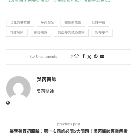
台北醫美推薦
吳芮醫師
微整形風險
紅腫辨識
萊攸診所
術後護理
醫學美容感染風險
醫美安全
0 comments
0
吳芮醫師
吳芮醫師
previous post
醫學美容初體驗：第一次諮詢必問5大問題！吳芮醫師專業解析