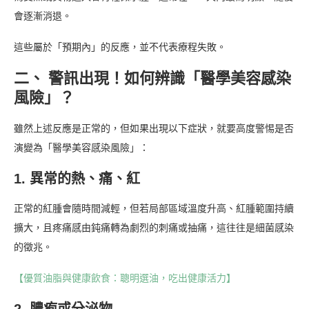
會逐漸消退。
這些屬於「預期內」的反應，並不代表療程失敗。
二、 警訊出現！如何辨識「醫學美容感染
風險」？
雖然上述反應是正常的，但如果出現以下症狀，就要高度警惕是否
演變為「醫學美容感染風險」：
1. 異常的熱、痛、紅
正常的紅腫會隨時間減輕，但若局部區域溫度升高、紅腫範圍持續
擴大，且疼痛感由鈍痛轉為劇烈的刺痛或抽痛，這往往是細菌感染
的徵兆。
【優質油脂與健康飲食：聰明選油，吃出健康活力】
2. 膿疱或分泌物