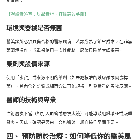
素有關：
【護膚實驗室：科學實證，打造高效美肌】
環境與器械是否無菌
醫美診所必須具備合格的醫療環境。若診所為了節省成本，在非無
菌環境操作，或重複使用一次性耗材，感染風險將大幅提高。
藥劑與設備來源
使用「水貨」或來源不明的藥劑（如未經核准的玻尿酸或肉毒桿
菌），其內含的雜質或細菌含量可能超標，引發嚴重的異物反應。
醫師的技術與專業
注射層次不當（如打入血管或層次太淺）可能導致組織壞死或嚴重
發炎。因此，確認是否由「合格醫師」親自操作至關重要。
四、 預防勝於治療：如何降低你的醫美風