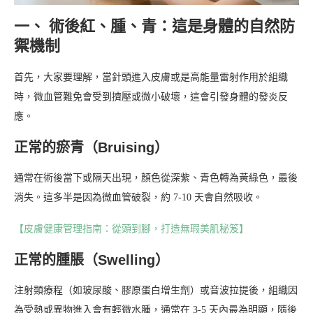
一、 術後紅、腫、青：這是身體的自然防
禦機制
首先，大家要理解，當針頭進入皮膚或是高能量雷射作用於組織
時，微血管難免會受到擠壓或微小破壞，這會引發身體的發炎反
應。
正常的瘀青（Bruising）
通常在術後當下或隔天出現，顏色從深紫、青色轉為黃綠色，最後
消失。這多半是因為微血管破裂，約 7-10 天會自然吸收。
【皮膚健康管理指南：從頭到腳，打造無瑕美肌秘笈】
正常的腫脹（Swelling）
注射類療程（如玻尿酸、膠原蛋白增生劑）或音波拉提後，組織因
為受熱或異物進入會有輕微水腫，通常在 3-5 天內最為明顯，隨後