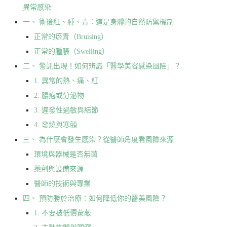
異常感染
一、 術後紅、腫、青：這是身體的自然防禦機制
正常的瘀青（Bruising）
正常的腫脹（Swelling）
二、 警訊出現！如何辨識「醫學美容感染風險」？
1. 異常的熱、痛、紅
2. 膿疱或分泌物
3. 遲發性過敏與結節
4. 發燒與寒顫
三、 為什麼會發生感染？從醫師角度看風險來源
環境與器械是否無菌
藥劑與設備來源
醫師的技術與專業
四、 預防勝於治療：如何降低你的醫美風險？
1. 不要被低價蒙蔽