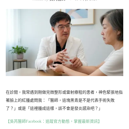
在診間，我常遇到剛做完微整形或雷射療程的患者，神色緊張地指
著臉上的紅腫處問我：「醫師，這塊黑青是不是代表手術失敗
了？」或是「這裡腫成這樣，該不會是發炎感染吧？」
【吳芮醫師Facebook：追蹤官方動態，掌握最新資訊】