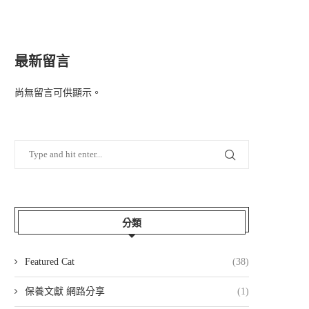
最新留言
尚無留言可供顯示。
分類
Featured Cat
(38)
保養文獻 網路分享
(1)