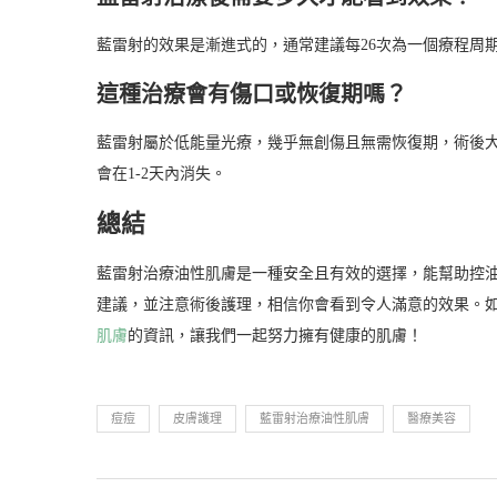
藍雷射的效果是漸進式的，通常建議每26次為一個療程周
這種治療會有傷口或恢復期嗎？
藍雷射屬於低能量光療，幾乎無創傷且無需恢復期，術後
會在1-2天內消失。
總結
藍雷射治療油性肌膚是一種安全且有效的選擇，能幫助控
建議，並注意術後護理，相信你會看到令人滿意的效果。
肌膚
的資訊，讓我們一起努力擁有健康的肌膚！
痘痘
皮膚護理
藍雷射治療油性肌膚
醫療美容