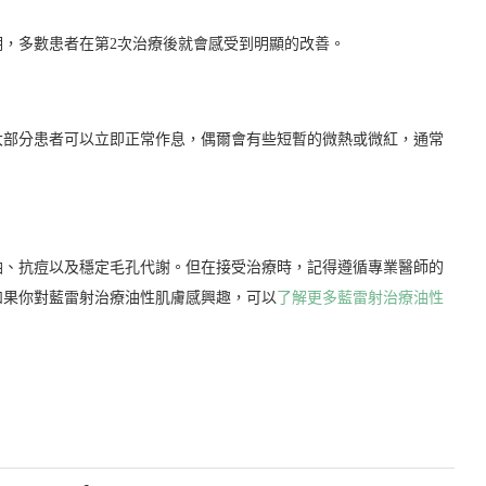
期，多數患者在第2次治療後就會感受到明顯的改善。
大部分患者可以立即正常作息，偶爾會有些短暫的微熱或微紅，通常
油、抗痘以及穩定毛孔代謝。但在接受治療時，記得遵循專業醫師的
如果你對藍雷射治療油性肌膚感興趣，可以
了解更多藍雷射治療油性