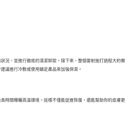
。
泌狀況，並進行徹底的清潔卸妝。接下來，整個雷射施打過程大約需
能會建議進行冷敷或使用鎮定產品來加強保濕。
免長時間曝曬高溫環境。這樣不僅能促進恢復，還能幫助你的皮膚更