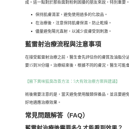
成。這一點對於那些面對粉刺困擾的朋友來說，特別重要
保持肌膚清潔，避免使用過多的化妝品。
在治療後，注意保持肌膚保濕，防止乾燥。
儘量避免陽光直射，以減少皮膚受到刺激。
藍雷射治療流程與注意事項
在接受藍雷射治療之前，醫生會先評估你的膚質及油脂分
要15到30分鐘。治療結束後，根據不同的膚況，醫生可
【腋下異味狐臭改善方法：5大有效治療方案與建議】
術後需要注意的是，當天避免使用酸類保養品，並且要避
好地適應治療效果。
常見問題解答（FAQ）
藍雷射治療後需要多久才能看到效果？