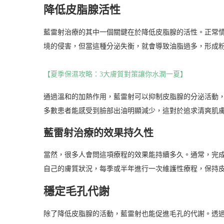
降低皮脂腺活性
藍雷射治療的其中一個關鍵在於降低皮脂腺的活性。正常
境的侵害，但當這種分泌失衡，就會導致油脂過多，形成
【夏季保濕攻略：3大膚質對策讓你水潤一夏】
通過溫和的加熱作用，藍雷射可以抑制皮脂腺的分泌活動
多數患者能感受到臉部出油明顯減少，這對於追求清爽肌
藍雷射治療的效果持久性
當然，很多人會問這項療程的效果能持續多久。通常，完
自己的膚質狀況，每季或半年進行一次維護性療程，保持
穩定毛孔代謝
除了降低皮脂腺的活動，藍雷射也能促進毛孔的代謝。透