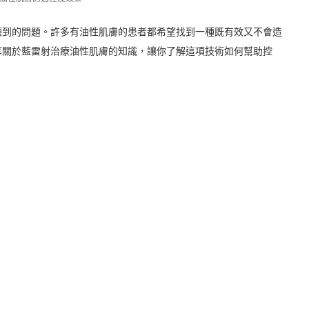
聽到的問題。許多有油性肌膚的患者都希望找到一種既有效又不會造
享關於藍雷射治療油性肌膚的知識，讓你了解這項技術如何幫助控