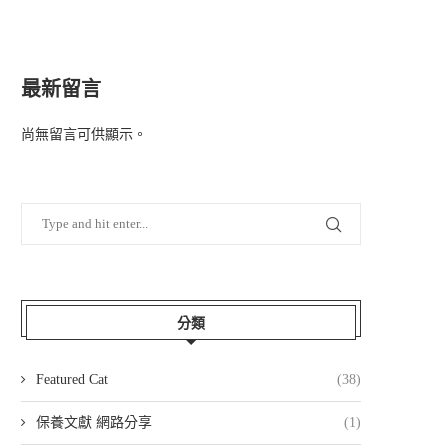
最新留言
尚無留言可供顯示。
分類
Featured Cat
(38)
保養文獻 網路分享
(1)