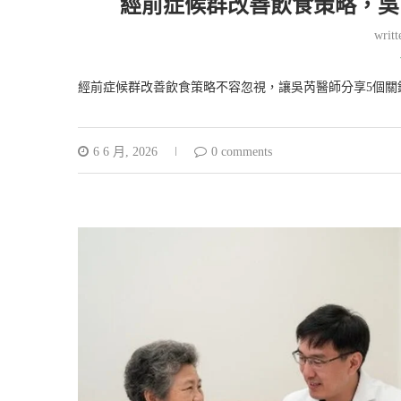
經前症候群改善飲食策略，吳
writ
經前症候群改善飲食策略不容忽視，讓吳芮醫師分享5個關
6 6 月, 2026
0 comments