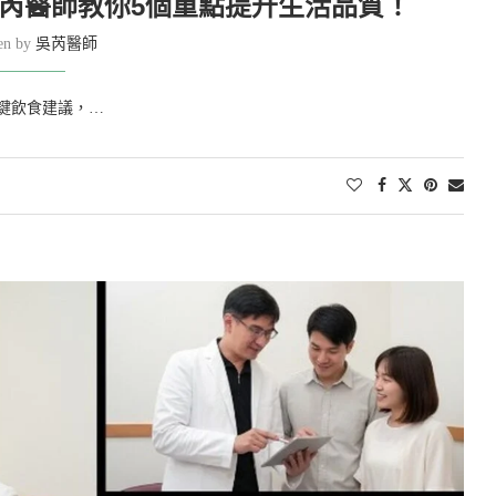
芮醫師教你5個重點提升生活品質！
ten by
吳芮醫師
鍵飲食建議，…