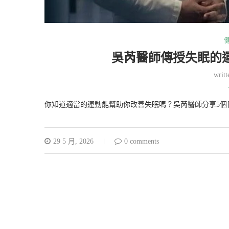
吳芮醫師傳授失眠的
writ
你知道適當的運動能幫助你改善失眠嗎？吳芮醫師分享5個
29 5 月, 2026
0 comments