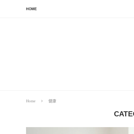
HOME
Home
健康
CATE