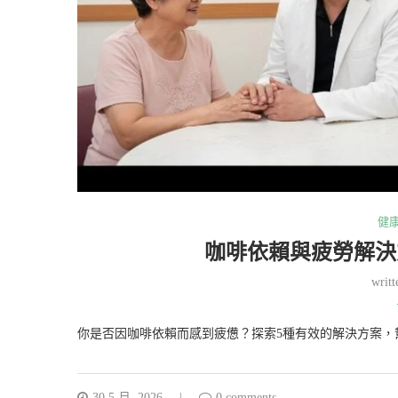
健
咖啡依賴與疲勞解決
writ
你是否因咖啡依賴而感到疲憊？探索5種有效的解決方案，
30 5 月, 2026
0 comments