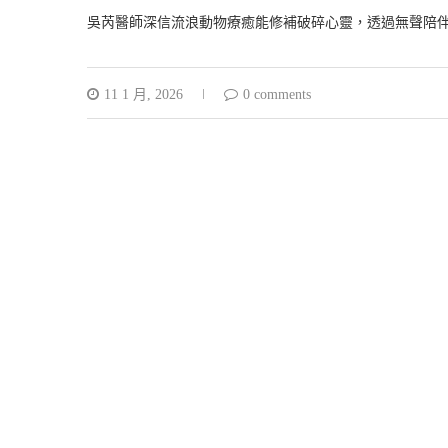
吳芮醫師深信流浪動物療癒能修補破碎心靈，透過無聲陪
11 1 月, 2026
0 comments