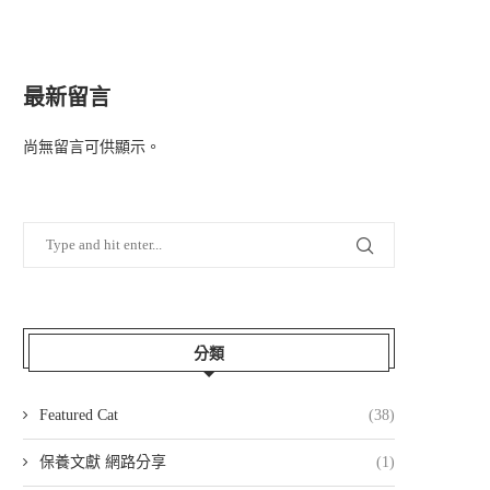
最新留言
尚無留言可供顯示。
分類
Featured Cat
(38)
保養文獻 網路分享
(1)