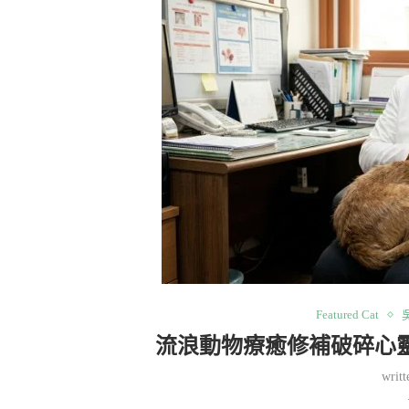
Featured Cat
流浪動物療癒修補破碎心
writ