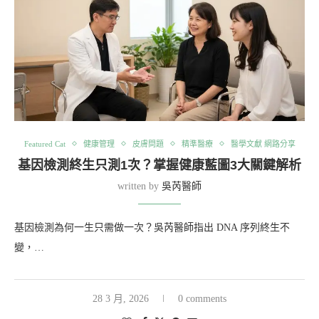
Featured Cat
健康管理
皮膚問題
精準醫療
醫學文獻 網路分享
基因檢測終生只測1次？掌握健康藍圖3大關鍵解析
written by
吳芮醫師
基因檢測為何一生只需做一次？吳芮醫師指出 DNA 序列終生不
變，…
28 3 月, 2026
0 comments