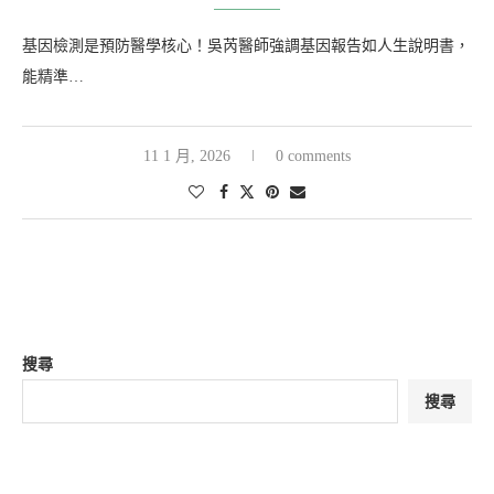
基因檢測是預防醫學核心！吳芮醫師強調基因報告如人生說明書，
能精準…
11 1 月, 2026
0 comments
搜尋
搜尋