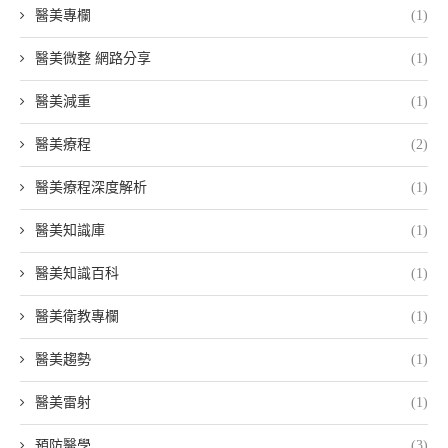
醫美專欄
(1)
醫美微整 網路分享
(1)
醫美減重
(1)
醫美療程
(2)
醫美療程深度解析
(1)
醫美知識庫
(1)
醫美知識百科
(1)
醫美衛教專欄
(1)
醫美趨勢
(1)
醫美雷射
(1)
預防醫學
(3)