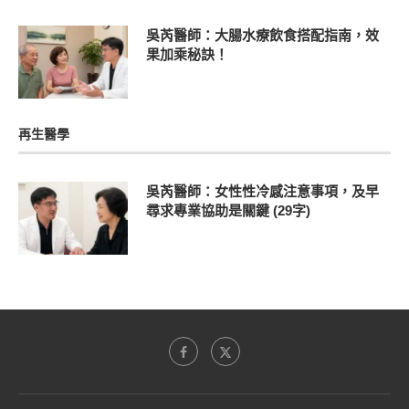
吳芮醫師：大腸水療飲食搭配指南，效
果加乘秘訣！
再生醫學
吳芮醫師：女性性冷感注意事項，及早
尋求專業協助是關鍵 (29字)