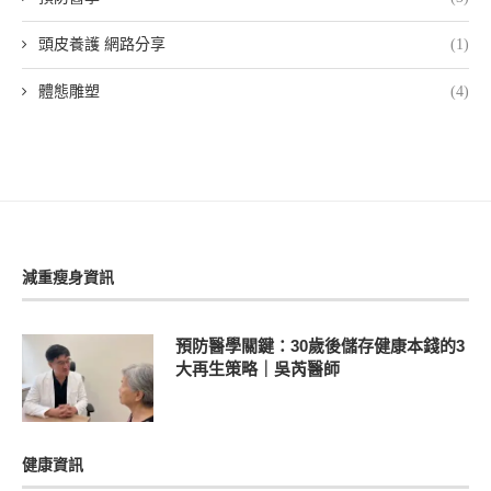
頭皮養護 網路分享
(1)
體態雕塑
(4)
減重瘦身資訊
預防醫學關鍵：30歲後儲存健康本錢的3
大再生策略｜吳芮醫師
健康資訊