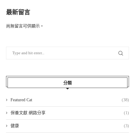
最新留言
尚無留言可供顯示。
分類
Featured Cat
(38)
保養文獻 網路分享
(1)
健康
(3)