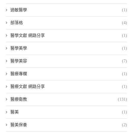
過敏醫學
(1)
部落格
(4)
醫學文獻 網路分享
(1)
醫學美學
(1)
醫學美容
(7)
醫療專欄
(1)
醫療文獻 網路分享
(1)
醫療衛教
(131)
醫美
(1)
醫美保養
(2)