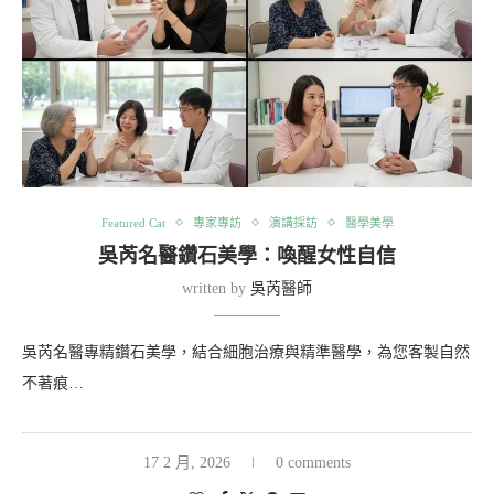
Featured Cat
專家專訪
演講採訪
醫學美學
吳芮名醫鑽石美學：喚醒女性自信
written by
吳芮醫師
吳芮名醫專精鑽石美學，結合細胞治療與精準醫學，為您客製自然
不著痕…
17 2 月, 2026
0 comments