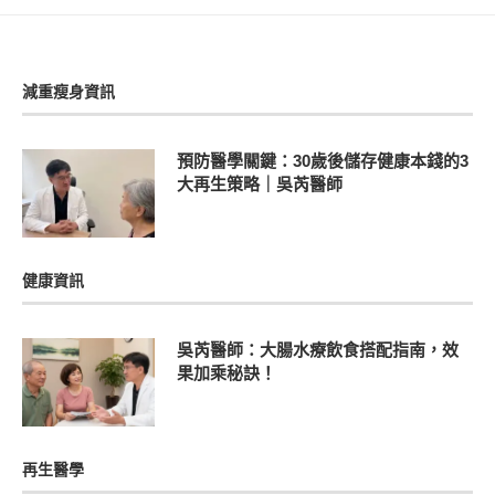
減重瘦身資訊
預防醫學關鍵：30歲後儲存健康本錢的3
大再生策略｜吳芮醫師
健康資訊
吳芮醫師：大腸水療飲食搭配指南，效
果加乘秘訣！
再生醫學