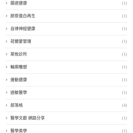
腸道健康
(1)
膠原蛋白再生
(1)
自律神經健康
(1)
荷爾蒙管理
(1)
萊攸診所
(1)
輪廓雕塑
(1)
運動健康
(1)
過敏醫學
(1)
部落格
(4)
醫學文獻 網路分享
(1)
醫學美學
(1)