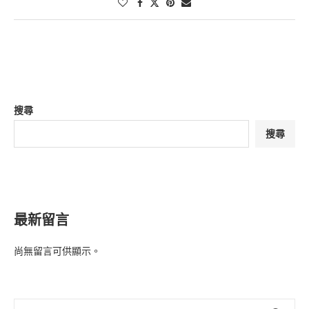
搜尋
搜尋
最新留言
尚無留言可供顯示。