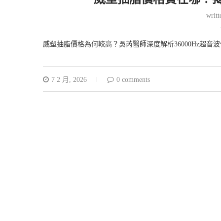
writ
威塑抽脂價格為何較高？吳芮醫師深度解析36000Hz超音
7 2 月, 2026
0 comments