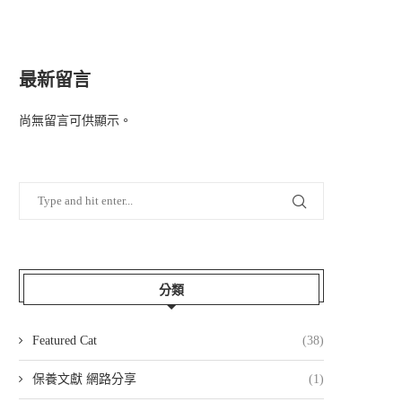
最新留言
尚無留言可供顯示。
分類
Featured Cat
(38)
保養文獻 網路分享
(1)