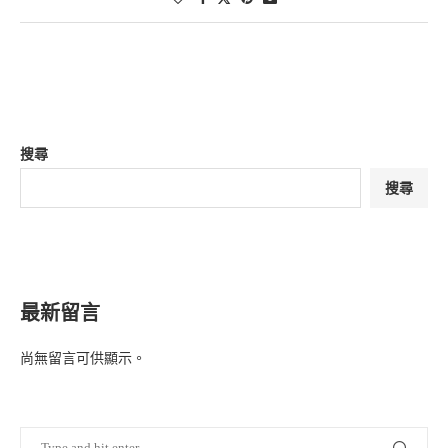
搜尋
搜尋
最新留言
尚無留言可供顯示。