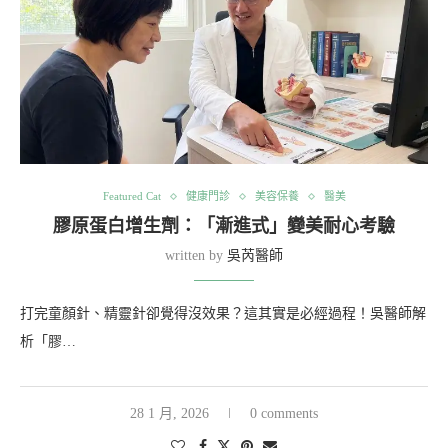
Featured Cat
健康門診
美容保養
醫美
膠原蛋白增生劑：「漸進式」變美耐心考驗
written by
吳芮醫師
打完童顏針、精靈針卻覺得沒效果？這其實是必經過程！吳醫師解
析「膠…
28 1 月, 2026
0 comments