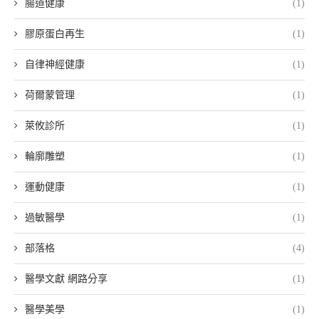
腸道健康
(1)
膠原蛋白再生
(1)
自律神經健康
(1)
荷爾蒙管理
(1)
萊攸診所
(1)
輪廓雕塑
(1)
運動健康
(1)
過敏醫學
(1)
部落格
(4)
醫學文獻 網路分享
(1)
醫學美學
(1)