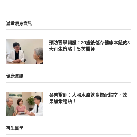
減重瘦身資訊
預防醫學關鍵：30歲後儲存健康本錢的3
大再生策略｜吳芮醫師
健康資訊
吳芮醫師：大腸水療飲食搭配指南，效
果加乘秘訣！
再生醫學