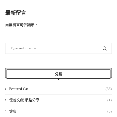
最新留言
尚無留言可供顯示。
分類
Featured Cat
(38)
保養文獻 網路分享
(1)
健康
(3)