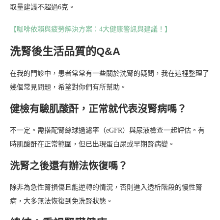
取量建議不超過6克。
【咖啡依賴與疲勞解決方案：4大健康警訊與建議！】
洗腎後生活品質的Q&A
在我的門診中，患者常常有一些關於洗腎的疑問，我在這裡整理了
幾個常見問題，希望對你們有所幫助。
健檢有驗肌酸酐，正常就代表沒腎病嗎？
不一定。需搭配腎絲球過濾率（eGFR）與尿液檢查一起評估。有
時肌酸酐在正常範圍，但已出現蛋白尿或早期腎病變。
洗腎之後還有辦法恢復嗎？
除非為急性腎損傷且能逆轉的情況，否則進入透析階段的慢性腎
病，大多無法恢復到免洗腎狀態。