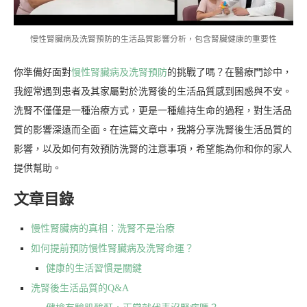
慢性腎臟病及洗腎預防的生活品質影響分析，包含腎臟健康的重要性
你準備好面對
慢性腎臟病及洗腎預防
的挑戰了嗎？在醫療門診中，
我經常遇到患者及其家屬對於洗腎後的生活品質感到困惑與不安。
洗腎不僅僅是一種治療方式，更是一種維持生命的過程，對生活品
質的影響深遠而全面。在這篇文章中，我將分享洗腎後生活品質的
影響，以及如何有效預防洗腎的注意事項，希望能為你和你的家人
提供幫助。
文章目錄
慢性腎臟病的真相：洗腎不是治療
如何提前預防慢性腎臟病及洗腎命運？
健康的生活習慣是關鍵
洗腎後生活品質的Q&A