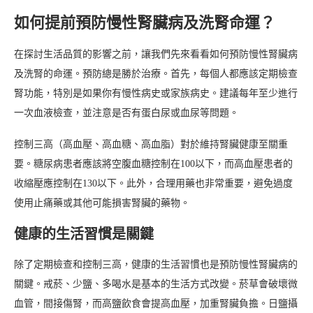
如何提前預防慢性腎臟病及洗腎命運？
在探討生活品質的影響之前，讓我們先來看看如何預防慢性腎臟病
及洗腎的命運。預防總是勝於治療。首先，每個人都應該定期檢查
腎功能，特別是如果你有慢性病史或家族病史。建議每年至少進行
一次血液檢查，並注意是否有蛋白尿或血尿等問題。
控制三高（高血壓、高血糖、高血脂）對於維持腎臟健康至關重
要。糖尿病患者應該將空腹血糖控制在100以下，而高血壓患者的
收縮壓應控制在130以下。此外，合理用藥也非常重要，避免過度
使用止痛藥或其他可能損害腎臟的藥物。
健康的生活習慣是關鍵
除了定期檢查和控制三高，健康的生活習慣也是預防慢性腎臟病的
關鍵。戒菸、少鹽、多喝水是基本的生活方式改變。菸草會破壞微
血管，間接傷腎，而高鹽飲食會提高血壓，加重腎臟負擔。日鹽攝