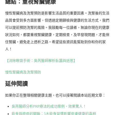
總結：重視腎臟健康
慢性腎臟病及洗腎預防是影響生活品質的重要因素。洗腎後的生活
品質會受到多方面影響，但透過定期篩檢與健康的生活方式，我們
可以提前預防洗腎的風險。我鼓勵每一位讀者，無論你現在的健康
狀況如何，都要重視腎臟健康，定期檢查，及早發現問題，才能保
住腎臟，避免走上透析之路。希望這些資訊能幫助到你和你的家
人！
【消除眼袋手術：吳芮醫師解析臥蠶與迷思】
慢性腎臟病及洗腎預防
延伸閱讀
如果你正在整理相關健康主題，也可以接著閱讀本站近期文章：
吳芮醫師分析PRP療法的成功案例，效果驚人！
飲食與痘痘的關聯：5大飲食習慣影響皮膚健康的真相