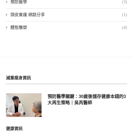
預防醫學
(3)
頭皮養護 網路分享
(1)
體態雕塑
(4)
減重瘦身資訊
預防醫學關鍵：30歲後儲存健康本錢的3
大再生策略｜吳芮醫師
健康資訊