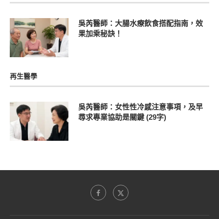
吳芮醫師：大腸水療飲食搭配指南，效
果加乘秘訣！
再生醫學
吳芮醫師：女性性冷感注意事項，及早
尋求專業協助是關鍵 (29字)