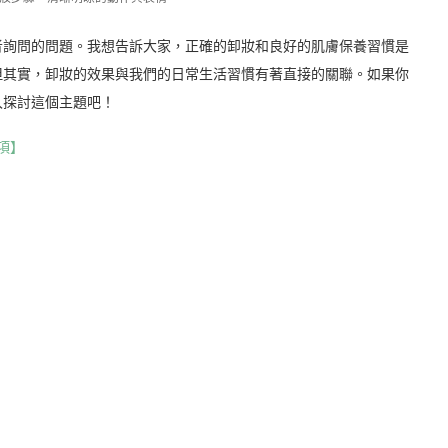
者詢問的問題。我想告訴大家，正確的卸妝和良好的肌膚保養習慣是
但其實，卸妝的效果與我們的日常生活習慣有著直接的關聯。如果你
入探討這個主題吧！
項】