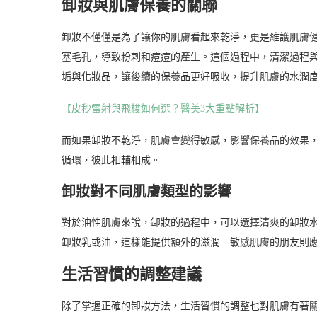
卸妝與肌膚保養的關聯
卸妝不僅僅是為了讓你的肌膚看起來乾淨，更是維護肌膚
塞毛孔，導致粉刺和痘痘的產生。這個過程中，清潔過程
垢與化妝品，讓後續的保養品更好吸收，提升肌膚的水潤
【皮秒雷射與飛梭如何選？醫美3大重點解析】
而如果卸妝不乾淨，肌膚會變得敏感，影響保養品的效果
循環，彼此相輔相成。
卸妝對不同肌膚類型的影響
對於油性肌膚來說，卸妝的過程中，可以選擇清爽的卸妝
卸妝乳或油，這樣能提供額外的滋潤。敏感肌膚的朋友則
生活習慣的調整建議
除了掌握正確的卸妝方法，生活習慣的調整也對肌膚有著