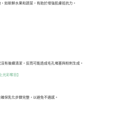
物，如新鮮水果和蔬菜，有助於增強肌膚抵抗力。
或沒有後續清潔，反而可能造成毛孔堵塞與粉刺生成。
上光彩奪目】
並確保乳化步驟完整，以避免不適感。