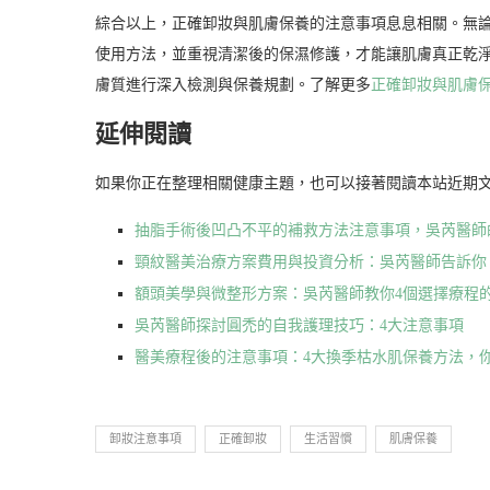
綜合以上，正確卸妝與肌膚保養的注意事項息息相關。無
使用方法，並重視清潔後的保濕修護，才能讓肌膚真正乾
膚質進行深入檢測與保養規劃。了解更多
正確卸妝與肌膚
延伸閱讀
如果你正在整理相關健康主題，也可以接著閱讀本站近期
抽脂手術後凹凸不平的補救方法注意事項，吳芮醫師
頸紋醫美治療方案費用與投資分析：吳芮醫師告訴你
額頭美學與微整形方案：吳芮醫師教你4個選擇療程
吳芮醫師探討圓禿的自我護理技巧：4大注意事項
醫美療程後的注意事項：4大換季枯水肌保養方法，
卸妝注意事項
正確卸妝
生活習慣
肌膚保養