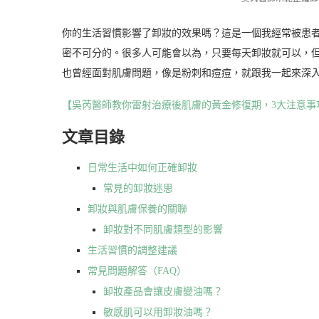
你的生活習慣影響了卸妝的效果嗎？這是一個我經常被患
密不可分的。很多人可能會以為，只要每天卸妝就可以，
也曾經面對肌膚問題，像是粉刺和痘痘，就跟我一起來深
【吳芮醫師教你雷射治療後肌膚的黃金修復期，3大注意事
文章目錄
日常生活中如何正確卸妝
常見的卸妝迷思
卸妝與肌膚保養的關聯
卸妝對不同肌膚類型的影響
生活習慣的調整建議
常見問題解答（FAQ）
卸妝產品會讓皮膚變油嗎？
敏感肌可以用卸妝油嗎？