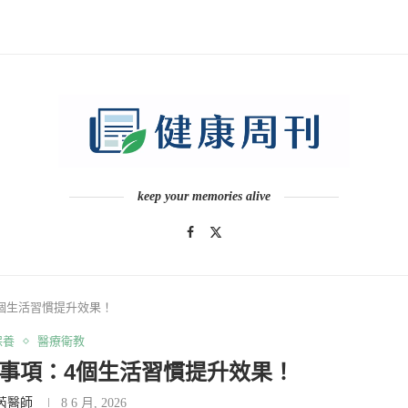
keep your memories alive
個生活習慣提升效果！
保養
醫療衛教
事項：4個生活習慣提升效果！
芮醫師
8 6 月, 2026