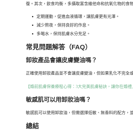
復。其次，飲食均衡，多攝取富含維他命和抗氧化物的食
定期運動，促進血液循環，讓肌膚更有光澤。
減少熬夜，保持良好的作息。
多喝水，保持肌膚水分充足。
常見問題解答（FAQ）
卸妝產品會讓皮膚變油嗎？
正確使用卸妝產品並不會讓皮膚變油，但如果乳化不完全
【婚前肌膚保養療程心得：3大完美肌膚秘訣，讓你在婚禮
敏感肌可以用卸妝油嗎？
敏感肌可以使用卸妝油，但需選擇低敏、無香料的配方，
總結