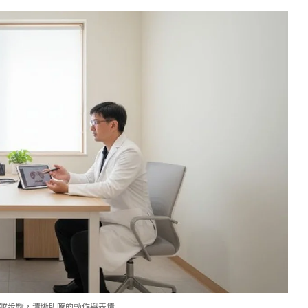
妝步驟，清晰明瞭的動作與表情