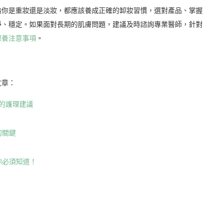
論你是重妝還是淡妝，都應該養成正確的卸妝習慣，選對產品、掌握
淨、穩定。如果面對長期的肌膚問題，建議及時諮詢專業醫師，針對
保養注意事項
。
文章：
的護理建議
的關鍵
你必須知道！