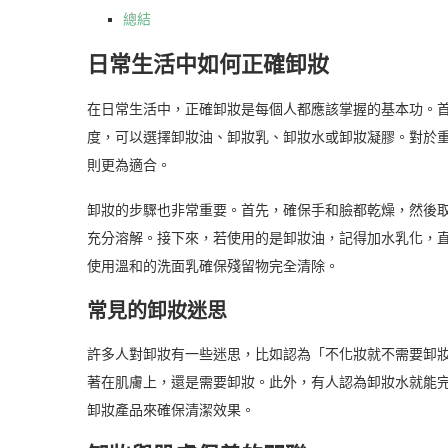
總結
日常生活中如何正確卸妝
在日常生活中，正確卸妝是每個人都應該掌握的基本功。
度，可以選擇卸妝油、卸妝乳、卸妝水或卸妝凝膠。對於
則更為適合。
卸妝的步驟也非常重要。首先，確保手和臉都乾燥，然後取
充分溶解。接下來，若使用的是卸妝油，記得加水乳化，
使用溫和的洗面乳確保殘留物完全清除。
常見的卸妝迷思
許多人對卸妝有一些迷思，比如認為「不化妝就不需要卸
著在肌膚上，還是需要卸妝。此外，有人認為卸妝水就能
卸妝產品來確保清潔效果。