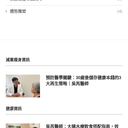
體態雕塑
(4)
減重瘦身資訊
預防醫學關鍵：30歲後儲存健康本錢的3
大再生策略｜吳芮醫師
健康資訊
吳芮醫師：大腸水療飲食搭配指南，效