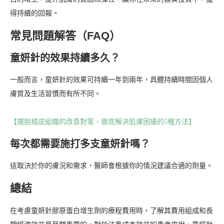
得持續的回報。
常見問題解答（FAQ）
童妍針的效果持續多久？
一般而言，童妍針的效果可持續一年到兩年，具體持續時間因個人
膚質及生活習慣而有所不同。
【擺脫橘皮組織的改善對策，徹底解決肌膚困擾的5種方法】
每次都需要施打多支童妍針嗎？
這取決於你的膚況和需求，醫師會根據你的情況建議合適的劑量。
總結
在考慮童妍針膠原蛋白增生劑的療程費用時，了解其費用組成和長