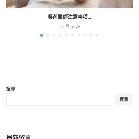
吳芮醫師注意事項...
7 8 月, 2026
搜尋
搜尋
最新留言