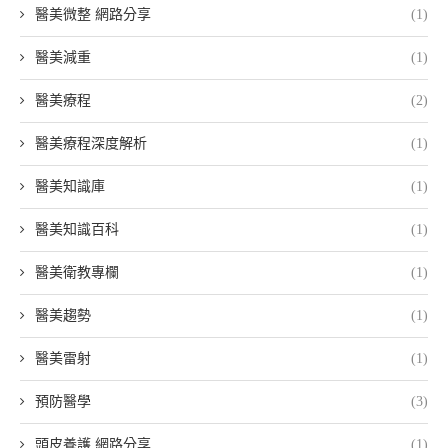
醫美微整 網路分享
(1)
醫美減重
(1)
醫美療程
(2)
醫美療程深度解析
(1)
醫美知識庫
(1)
醫美知識百科
(1)
醫美衛教專欄
(1)
醫美趨勢
(1)
醫美雷射
(1)
預防醫學
(3)
頭皮養護 網路分享
(1)