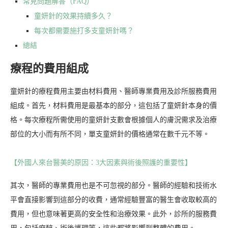
常見問題解答（FAQ）
童妍針的效果持續多久？
每次都需要施打多支童妍針嗎？
總結
療程的費用組成
童妍針的療程費用主要由材料費用、醫師專業費用及診所服務費用
組成。首先，材料費用是最基本的部分，這包括了童妍針本身的價
格。每次療程所需使用的童妍針支數會根據個人的膚況需求及治療
部位的大小而有所不同，單支童妍針的價格通常在數千元不等。
【外國人來台醫美的原因：3大因素與術後照護的重要性】
其次，醫師的專業費用也是不可忽視的部分。醫師的經驗和技術水
平會直接影響到這部分的收費，通常經驗豐富的醫生會收取較高的
費用，但也意味著更高的安全性和治療效果。此外，診所的服務費