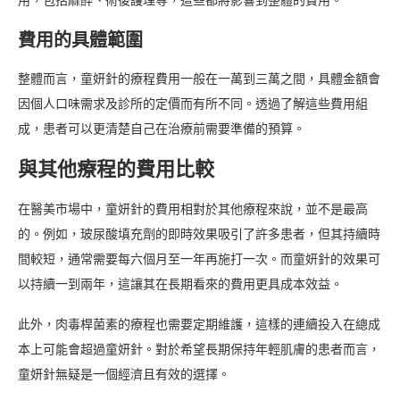
用，包括麻醉、術後護理等，這些都將影響到整體的費用。
費用的具體範圍
整體而言，童妍針的療程費用一般在一萬到三萬之間，具體金額會
因個人口味需求及診所的定價而有所不同。透過了解這些費用組
成，患者可以更清楚自己在治療前需要準備的預算。
與其他療程的費用比較
在醫美市場中，童妍針的費用相對於其他療程來說，並不是最高
的。例如，玻尿酸填充劑的即時效果吸引了許多患者，但其持續時
間較短，通常需要每六個月至一年再施打一次。而童妍針的效果可
以持續一到兩年，這讓其在長期看來的費用更具成本效益。
此外，肉毒桿菌素的療程也需要定期維護，這樣的連續投入在總成
本上可能會超過童妍針。對於希望長期保持年輕肌膚的患者而言，
童妍針無疑是一個經濟且有效的選擇。