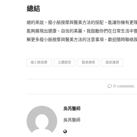
總結
總的來說，瘦小臉按摩與醫美方法的搭配，能讓你擁有更
能夠展現出健康、自信的美麗。我鼓勵你們在日常生活中
解更多瘦小臉按摩與醫美方法的注意事項，歡迎隨時聯絡
瘦小臉按摩
立體臉型
醫美療程
面部護理
0 comments
吳芮醫師
吳芮醫師