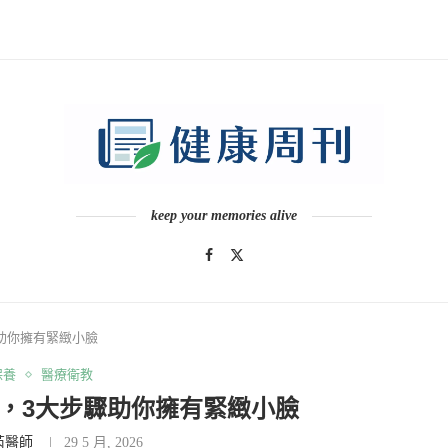
keep your memories alive
助你擁有緊緻小臉
保養
醫療衛教
，3大步驟助你擁有緊緻小臉
芮醫師
29 5 月, 2026