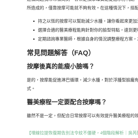
所造成的，僅靠按摩可能就不夠有效。在這種情況下，搭
持之以恆的按摩可以幫助減少水腫，讓你看起來更加
選擇合適的醫美療程能夠針對你的臉型特點，達到更
定期諮詢專業醫師，根據自身的情況調整療程方案，
常見問題解答（FAQ）
按摩後真的能瘦小臉嗎？
是的，按摩能促進淋巴循環，減少水腫，對於浮腫型臉龐
式。
醫美療程一定要配合按摩嗎？
雖然不是一定，但配合日常按摩可以有效提升醫美療程的
【埋線拉提恢復期告別法令紋不僵硬，4個階段解析｜吳芮