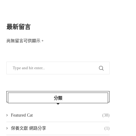
最新留言
尚無留言可供顯示。
分類
Featured Cat
(38)
保養文獻 網路分享
(1)