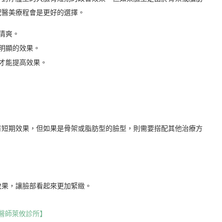
配醫美療程會是更好的選擇。
清爽。
明顯的效果。
才能提高效果。
有短期效果，但如果是骨架或脂肪型的臉型，則需要搭配其他治療方
效果，讓臉部看起來更加緊緻。
醫師萊攸診所】