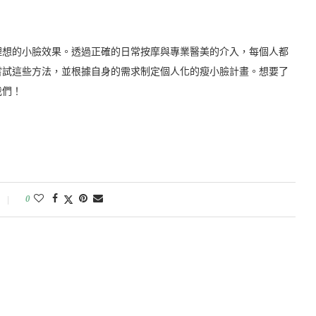
理想的小臉效果。透過正確的日常按摩與專業醫美的介入，每個人都
嘗試這些方法，並根據自身的需求制定個人化的瘦小臉計畫。想要了
我們！
0