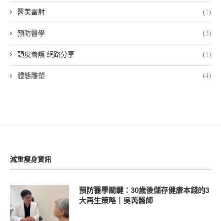
醫美雷射
(1)
預防醫學
(3)
頭皮養護 網路分享
(1)
體態雕塑
(4)
減重瘦身資訊
預防醫學關鍵：30歲後儲存健康本錢的3
大再生策略｜吳芮醫師