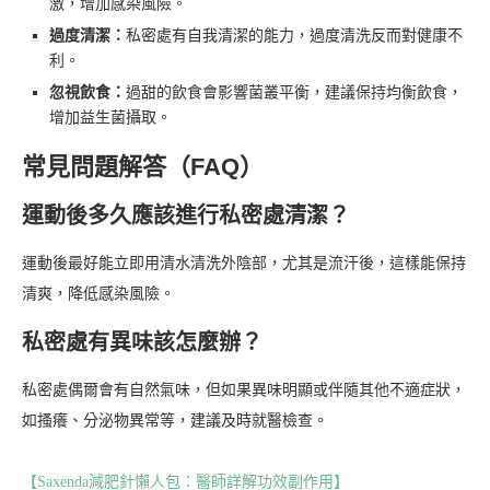
激，增加感染風險。
過度清潔：
私密處有自我清潔的能力，過度清洗反而對健康不
利。
忽視飲食：
過甜的飲食會影響菌叢平衡，建議保持均衡飲食，
增加益生菌攝取。
常見問題解答（FAQ）
運動後多久應該進行私密處清潔？
運動後最好能立即用清水清洗外陰部，尤其是流汗後，這樣能保持
清爽，降低感染風險。
私密處有異味該怎麼辦？
私密處偶爾會有自然氣味，但如果異味明顯或伴隨其他不適症狀，
如搔癢、分泌物異常等，建議及時就醫檢查。
【Saxenda減肥針懶人包：醫師詳解功效副作用】