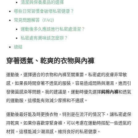
清潔與保養產品的選擇
哪些日常習慣會破壞私密健康？
常見問題解答（FAQ）
運動後多久應該進行私密處清潔？
私密處有異味該怎麼辦？
總結
穿著透氣、乾爽的衣物與內褲
運動後，選擇適合的衣物和內褲至關重要。私密處的皮膚非常敏
感，如果長時間穿著不透氣的服裝，容易造成悶熱與潮濕，進而引
發黴菌感染等問題。我的建議是，運動時優先選擇
純棉內褲
和透氣
的運動服，這樣能有效減少摩擦和不適感。
運動後最好能及時更換衣物，特別是在流汗的情況下，讓私密處保
持乾爽。如果你喜歡穿緊身褲，可以考慮在運動時搭配一些透氣的
材質，這樣能減少潮濕感，維持良好的私密健康。