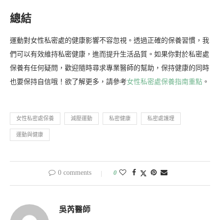
總結
運動對女性私密處的健康影響不容忽視。透過正確的保養習慣，我
們可以有效維持私密健康，進而提升生活品質。如果你對於私密處
保養有任何疑問，歡迎隨時尋求專業醫師的幫助，保持健康的同時
也要保持自信哦！欲了解更多，請參考
女性私密處保養指南重點
。
女性私密處保養
減壓運動
私密健康
私密處護理
運動與健康
0 comments
0
吳芮醫師