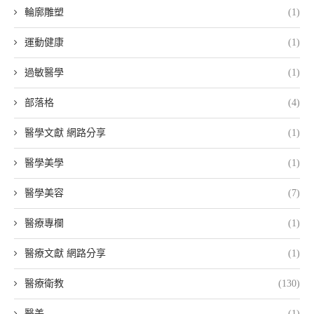
輪廓雕塑
(1)
運動健康
(1)
過敏醫學
(1)
部落格
(4)
醫學文獻 網路分享
(1)
醫學美學
(1)
醫學美容
(7)
醫療專欄
(1)
醫療文獻 網路分享
(1)
醫療衛教
(130)
醫美
(1)