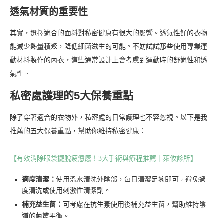
透氣材質的重要性
其實，選擇適合的面料對私密健康有很大的影響。透氣性好的衣物
能減少熱量積聚，降低細菌滋生的可能。不妨試試那些使用專業運
動材料製作的內衣，這些通常設計上會考慮到運動時的舒適性和透
氣性。
私密處護理的5大保養重點
除了穿著適合的衣物外，私密處的日常護理也不容忽視。以下是我
推薦的五大保養重點，幫助你維持私密健康：
【有效消除眼袋擺脫疲憊感！3大手術與療程推薦｜萊攸診所】
適度清潔：
使用溫水清洗外陰部，每日清潔足夠即可，避免過
度清洗或使用刺激性清潔劑。
補充益生菌：
可考慮在抗生素使用後補充益生菌，幫助維持陰
道的菌叢平衡。