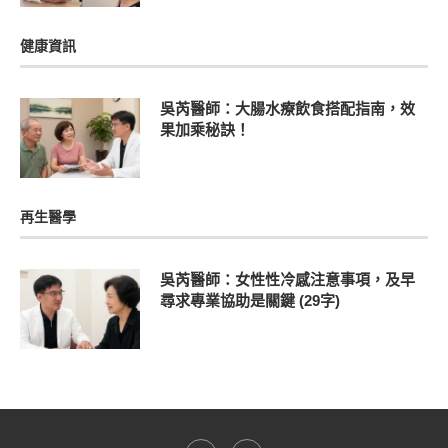
健康資訊
吳芮醫師：大腸水療飲食搭配指南，效
果加乘秘訣！
再生醫學
吳芮醫師：女性性冷感注意事項，及早
尋求專業協助是關鍵 (29字)