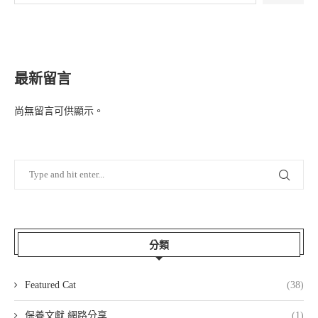
最新留言
尚無留言可供顯示。
分類
Featured Cat
(38)
保養文獻 網路分享
(1)