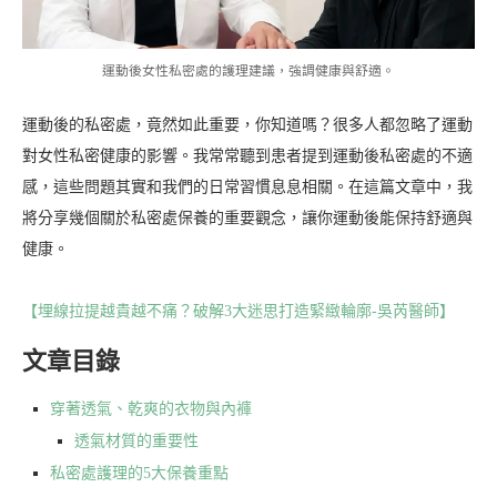
運動後女性私密處的護理建議，強調健康與舒適。
運動後的私密處，竟然如此重要，你知道嗎？很多人都忽略了運動
對女性私密健康的影響。我常常聽到患者提到運動後私密處的不適
感，這些問題其實和我們的日常習慣息息相關。在這篇文章中，我
將分享幾個關於私密處保養的重要觀念，讓你運動後能保持舒適與
健康。
【埋線拉提越貴越不痛？破解3大迷思打造緊緻輪廓-吳芮醫師】
文章目錄
穿著透氣、乾爽的衣物與內褲
透氣材質的重要性
私密處護理的5大保養重點