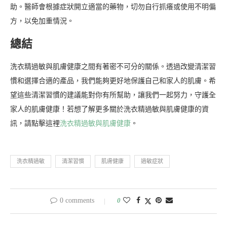
助。醫師會根據症狀開立適當的藥物，切勿自行抓癢或使用不明偏
方，以免加重情況。
總結
洗衣精過敏與肌膚健康之間有著密不可分的關係。透過改變清潔習
慣和選擇合適的產品，我們能夠更好地保護自己和家人的肌膚。希
望這些清潔習慣的建議能對你有所幫助，讓我們一起努力，守護全
家人的肌膚健康！若想了解更多關於洗衣精過敏與肌膚健康的資
訊，請點擊這裡
洗衣精過敏與肌膚健康
。
洗衣精過敏
清潔習慣
肌膚健康
過敏症狀
0 comments
0