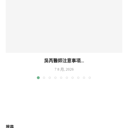
吳芮醫師注意事項...
7 8 月, 2026
搜尋