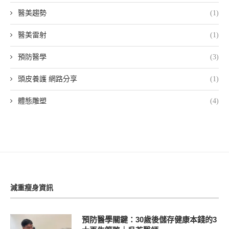
醫美趨勢
(1)
醫美雷射
(1)
預防醫學
(3)
頭皮養護 網路分享
(1)
體態雕塑
(4)
減重瘦身資訊
預防醫學關鍵：30歲後儲存健康本錢的3