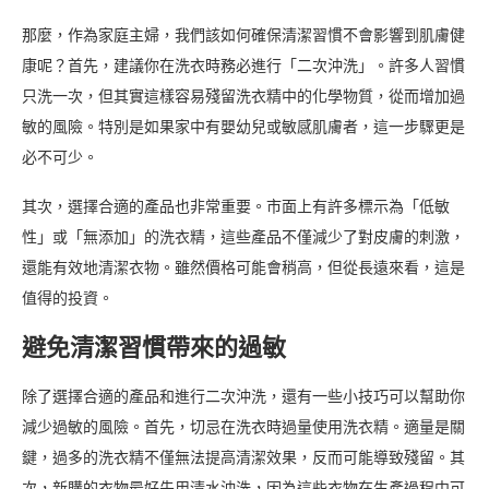
那麼，作為家庭主婦，我們該如何確保清潔習慣不會影響到肌膚健
康呢？首先，建議你在洗衣時務必進行「二次沖洗」。許多人習慣
只洗一次，但其實這樣容易殘留洗衣精中的化學物質，從而增加過
敏的風險。特別是如果家中有嬰幼兒或敏感肌膚者，這一步驟更是
必不可少。
其次，選擇合適的產品也非常重要。市面上有許多標示為「低敏
性」或「無添加」的洗衣精，這些產品不僅減少了對皮膚的刺激，
還能有效地清潔衣物。雖然價格可能會稍高，但從長遠來看，這是
值得的投資。
避免清潔習慣帶來的過敏
除了選擇合適的產品和進行二次沖洗，還有一些小技巧可以幫助你
減少過敏的風險。首先，切忌在洗衣時過量使用洗衣精。適量是關
鍵，過多的洗衣精不僅無法提高清潔效果，反而可能導致殘留。其
次，新購的衣物最好先用清水沖洗，因為這些衣物在生產過程中可