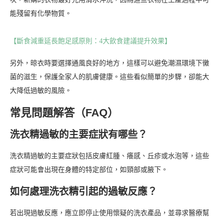
能殘留有化學物質。
【斷食減重延長飽足感原則：4大飲食建議提升效果】
另外，晾衣時要選擇通風良好的地方，這樣可以避免潮濕環境下黴
菌的滋生，保護全家人的肌膚健康。這些看似簡單的步驟，卻能大
大降低過敏的風險。
常見問題解答（FAQ）
洗衣精過敏的主要症狀有哪些？
洗衣精過敏的主要症狀包括皮膚紅腫、癢感、丘疹或水泡等，這些
症狀可能會出現在身體的特定部位，如頸部或腋下。
如何處理洗衣精引起的過敏反應？
若出現過敏反應，應立即停止使用懷疑的洗衣產品，並尋求醫療幫