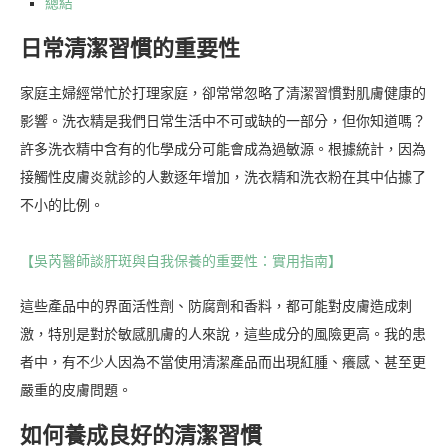
總結
日常清潔習慣的重要性
家庭主婦經常忙於打理家庭，卻常常忽略了清潔習慣對肌膚健康的
影響。洗衣精是我們日常生活中不可或缺的一部分，但你知道嗎？
許多洗衣精中含有的化學成分可能會成為過敏源。根據統計，因為
接觸性皮膚炎就診的人數逐年增加，洗衣精和洗衣粉在其中佔據了
不小的比例。
【吳芮醫師談肝斑與自我保養的重要性：實用指南】
這些產品中的界面活性劑、防腐劑和香料，都可能對皮膚造成刺
激，特別是對於敏感肌膚的人來說，這些成分的風險更高。我的患
者中，有不少人因為不當使用清潔產品而出現紅腫、癢感、甚至更
嚴重的皮膚問題。
如何養成良好的清潔習慣