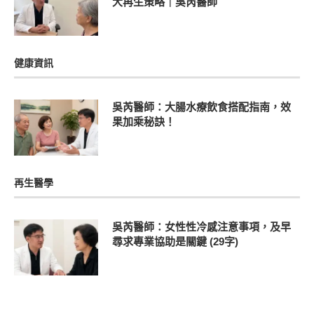
大再生策略｜吳芮醫師
健康資訊
吳芮醫師：大腸水療飲食搭配指南，效
果加乘秘訣！
再生醫學
吳芮醫師：女性性冷感注意事項，及早
尋求專業協助是關鍵 (29字)