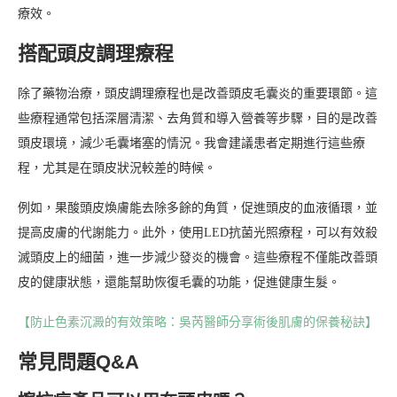
療效。
搭配頭皮調理療程
除了藥物治療，頭皮調理療程也是改善頭皮毛囊炎的重要環節。這
些療程通常包括深層清潔、去角質和導入營養等步驟，目的是改善
頭皮環境，減少毛囊堵塞的情況。我會建議患者定期進行這些療
程，尤其是在頭皮狀況較差的時候。
例如，果酸頭皮煥膚能去除多餘的角質，促進頭皮的血液循環，並
提高皮膚的代謝能力。此外，使用LED抗菌光照療程，可以有效殺
滅頭皮上的細菌，進一步減少發炎的機會。這些療程不僅能改善頭
皮的健康狀態，還能幫助恢復毛囊的功能，促進健康生髮。
【防止色素沉澱的有效策略：吳芮醫師分享術後肌膚的保養秘訣】
常見問題Q&A