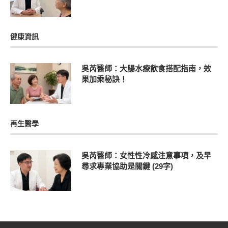
健康資訊
吳芮醫師：大腸水療飲食搭配指南，效
果加乘秘訣！
再生醫學
吳芮醫師：女性性冷感注意事項，及早
尋求專業協助是關鍵 (29字)