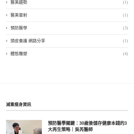
醫美趨勢
(1)
醫美雷射
(1)
預防醫學
(3)
頭皮養護 網路分享
(1)
體態雕塑
(4)
減重瘦身資訊
預防醫學關鍵：30歲後儲存健康本錢的3
大再生策略｜吳芮醫師