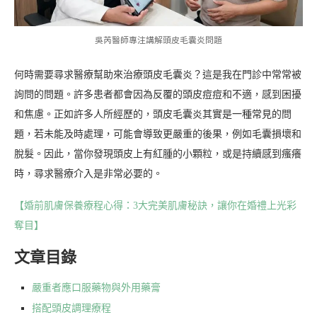
吳芮醫師專注講解頭皮毛囊炎問題
何時需要尋求醫療幫助來治療頭皮毛囊炎？這是我在門診中常常被
詢問的問題。許多患者都會因為反覆的頭皮痘痘和不適，感到困擾
和焦慮。正如許多人所經歷的，頭皮毛囊炎其實是一種常見的問
題，若未能及時處理，可能會導致更嚴重的後果，例如毛囊損壞和
脫髮。因此，當你發現頭皮上有紅腫的小顆粒，或是持續感到瘙癢
時，尋求醫療介入是非常必要的。
【婚前肌膚保養療程心得：3大完美肌膚秘訣，讓你在婚禮上光彩
奪目】
文章目錄
嚴重者應口服藥物與外用藥膏
搭配頭皮調理療程