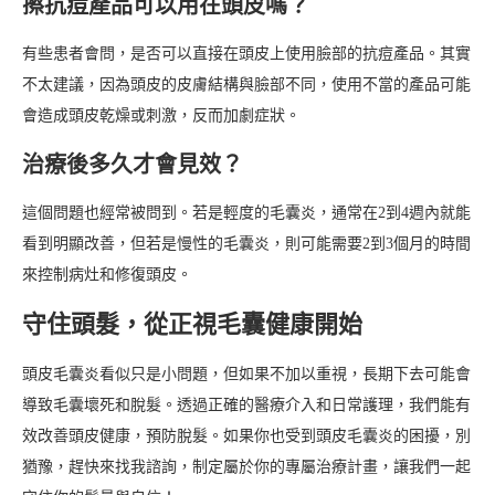
擦抗痘產品可以用在頭皮嗎？
有些患者會問，是否可以直接在頭皮上使用臉部的抗痘產品。其實
不太建議，因為頭皮的皮膚結構與臉部不同，使用不當的產品可能
會造成頭皮乾燥或刺激，反而加劇症狀。
治療後多久才會見效？
這個問題也經常被問到。若是輕度的毛囊炎，通常在2到4週內就能
看到明顯改善，但若是慢性的毛囊炎，則可能需要2到3個月的時間
來控制病灶和修復頭皮。
守住頭髮，從正視毛囊健康開始
頭皮毛囊炎看似只是小問題，但如果不加以重視，長期下去可能會
導致毛囊壞死和脫髮。透過正確的醫療介入和日常護理，我們能有
效改善頭皮健康，預防脫髮。如果你也受到頭皮毛囊炎的困擾，別
猶豫，趕快來找我諮詢，制定屬於你的專屬治療計畫，讓我們一起