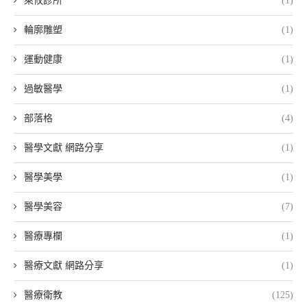
萊攸診所
(1)
輪廓雕塑
(1)
運動健康
(1)
過敏醫學
(1)
部落格
(4)
醫學文獻 網路分享
(1)
醫學美學
(1)
醫學美容
(7)
醫療專欄
(1)
醫療文獻 網路分享
(1)
醫療衛教
(125)