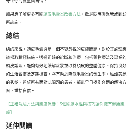
守住你的髮量與自信！
如果想了解更多有關
頭皮毛囊炎改善方法
，歡迎隨時聯繫我或到診
所諮詢。
總結
總的來說，頭皮毛囊炎是一個不容忽視的皮膚問題，對於其處理應
該採取積極措施。透過正確的診斷和治療，包括藥物療法及專業的
頭皮護理，能夠有效地緩解症狀並改善頭皮的整體健康。保持良好
的生活習慣及定期檢查，將有助於降低毛囊炎的發生率，維護美麗
的秀髮。希望所有面對此問題的患者，都能早日找到合適的解決方
案，重拾自信。
【正確洗臉方法與肌膚保養：5個關鍵水溫與技巧讓你擁有健康肌
膚】
延伸閱讀