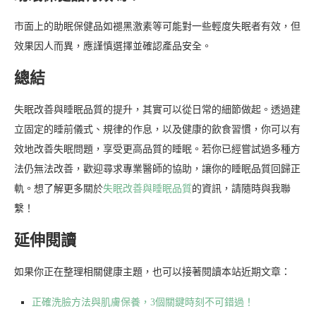
市面上的助眠保健品如褪黑激素等可能對一些輕度失眠者有效，但
效果因人而異，應謹慎選擇並確認產品安全。
總結
失眠改善與睡眠品質的提升，其實可以從日常的細節做起。透過建
立固定的睡前儀式、規律的作息，以及健康的飲食習慣，你可以有
效地改善失眠問題，享受更高品質的睡眠。若你已經嘗試過多種方
法仍無法改善，歡迎尋求專業醫師的協助，讓你的睡眠品質回歸正
軌。想了解更多關於
失眠改善與睡眠品質
的資訊，請隨時與我聯
繫！
延伸閱讀
如果你正在整理相關健康主題，也可以接著閱讀本站近期文章：
正確洗臉方法與肌膚保養，3個關鍵時刻不可錯過！