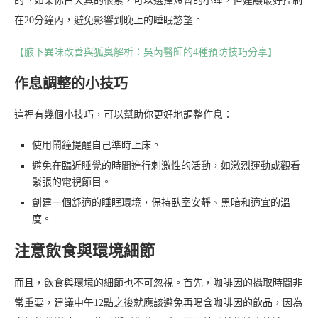
的。如果你白天真的很累，可以選擇短暫的小睡，但建議最好控制
在20分鐘內，避免影響到晚上的睡眠慾望。
【腋下異味改善與狐臭解析：吳芮醫師的4種預防技巧分享】
作息調整的小技巧
這裡有幾個小技巧，可以幫助你更好地調整作息：
使用鬧鐘提醒自己準時上床。
避免在臨近睡覺的時間進行刺激性的活動，如激烈運動或觀看
緊張的電視節目。
創建一個舒適的睡眠環境，保持臥室安靜、黑暗和適宜的溫
度。
注意飲食與環境細節
而且，飲食與環境的細節也不可忽視。首先，咖啡因的攝取時間非
常重要，建議中午12點之後就應該避免再喝含咖啡因的飲品，因為