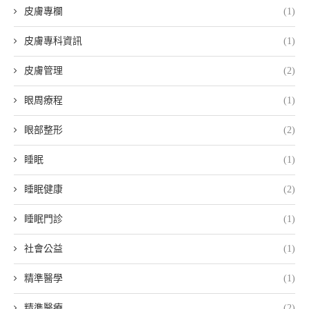
皮膚專欄
(1)
皮膚專科資訊
(1)
皮膚管理
(2)
眼周療程
(1)
眼部整形
(2)
睡眠
(1)
睡眠健康
(2)
睡眠門診
(1)
社會公益
(1)
精準醫學
(1)
精準醫療
(2)