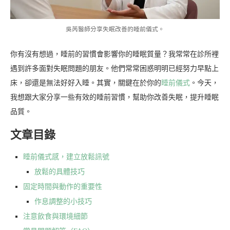
吳芮醫師分享失眠改善的睡前儀式。
你有沒有想過，睡前的習慣會影響你的睡眠質量？我常常在診所裡
遇到許多面對失眠問題的朋友。他們常常困惑明明已經努力早點上
床，卻還是無法好好入睡。其實，關鍵在於你的
睡前儀式
。今天，
我想跟大家分享一些有效的睡前習慣，幫助你改善失眠，提升睡眠
品質。
文章目錄
睡前儀式感，建立放鬆訊號
放鬆的具體技巧
固定時間與動作的重要性
作息調整的小技巧
注意飲食與環境細節