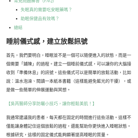
常見問題解答（FAQ）
失眠真的需要吃安眠藥嗎？
助眠保健品有效嗎？
總結
睡前儀式感，建立放鬆訊號
首先，我們要明白，睡眠並不是一個可以隨便進入的狀態，而是一
個需要「鋪陳」的過程。建立一個睡前儀式感，可以讓你的大腦接
收到「準備休息」的訊號。這些儀式可以是簡單的放鬆活動，比如
說：溫水泡澡、閱讀一本紙本書籍（這樣能避免藍光的干擾），或
是做一些簡單的伸展運動與冥想。
【吳芮醫師分享防曬小技巧，讓你輕鬆美肌！】
我通常建議我的患者，每天都在固定的時間進行這些活動。這樣不
僅能讓身體記住這個放鬆的過程，還能幫助你更快進入睡眠狀態。
根據研究，這樣的固定儀式能夠顯著提高睡眠的質量。