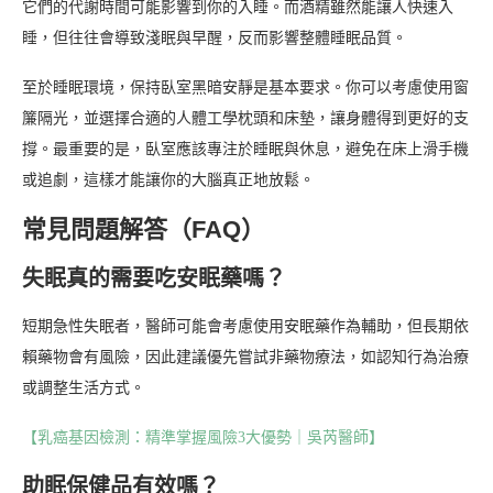
它們的代謝時間可能影響到你的入睡。而酒精雖然能讓人快速入
睡，但往往會導致淺眠與早醒，反而影響整體睡眠品質。
至於睡眠環境，保持臥室黑暗安靜是基本要求。你可以考慮使用窗
簾隔光，並選擇合適的人體工學枕頭和床墊，讓身體得到更好的支
撐。最重要的是，臥室應該專注於睡眠與休息，避免在床上滑手機
或追劇，這樣才能讓你的大腦真正地放鬆。
常見問題解答（FAQ）
失眠真的需要吃安眠藥嗎？
短期急性失眠者，醫師可能會考慮使用安眠藥作為輔助，但長期依
賴藥物會有風險，因此建議優先嘗試非藥物療法，如認知行為治療
或調整生活方式。
【乳癌基因檢測：精準掌握風險3大優勢｜吳芮醫師】
助眠保健品有效嗎？