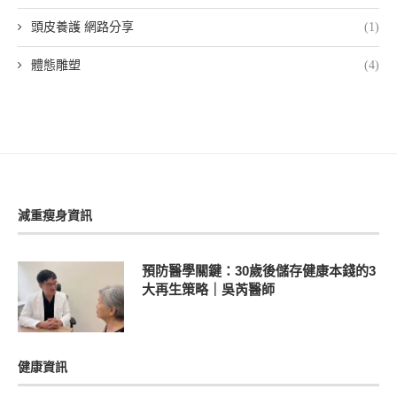
頭皮養護 網路分享
(1)
體態雕塑
(4)
減重瘦身資訊
預防醫學關鍵：30歲後儲存健康本錢的3
大再生策略｜吳芮醫師
健康資訊