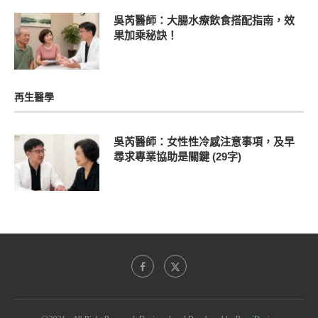
吳芮醫師：大腸水療飲食搭配指南，效
果加乘秘訣！
再生醫學
吳芮醫師：女性性冷感注意事項，及早
尋求專業協助是關鍵 (29字)