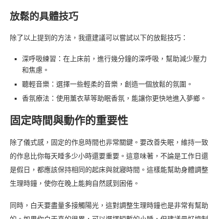
放鬆的具體技巧
除了以上提到的方法，我還建議可以嘗試以下的放鬆技巧：
深呼吸練習：在上床前，進行幾分鐘的深呼吸，幫助減少壓力
和焦慮。
聽輕音樂：選擇一些輕柔的音樂，創造一個放鬆的氛圍。
香氛療法：使用薰衣草等助眠香氛，能讓你更快地進入夢鄉。
固定時間與動作的重要性
除了儀式感，固定的作息時間也非常關鍵。要改善失眠，維持一致
的作息比你每天睡多少小時還要重要。這意味著，不論是工作日還
是假日，都應該保持相同的起床與就寢時間。這樣能幫助身體調整
生理時鐘，使你在晚上能夠自然感到困倦。
同時，白天要盡量多接觸陽光，這對調整生理時鐘也是非常有幫助