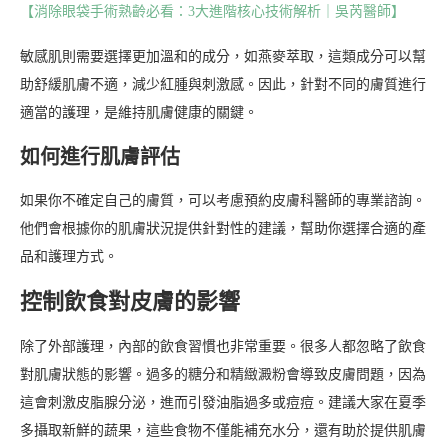
【消除眼袋手術熟齡必看：3大進階核心技術解析｜吳芮醫師】
敏感肌則需要選擇更加溫和的成分，如燕麥萃取，這類成分可以幫
助舒緩肌膚不適，減少紅腫與刺激感。因此，針對不同的膚質進行
適當的護理，是維持肌膚健康的關鍵。
如何進行肌膚評估
如果你不確定自己的膚質，可以考慮預約皮膚科醫師的專業諮詢。
他們會根據你的肌膚狀況提供針對性的建議，幫助你選擇合適的產
品和護理方式。
控制飲食對皮膚的影響
除了外部護理，內部的飲食習慣也非常重要。很多人都忽略了飲食
對肌膚狀態的影響。過多的糖分和精緻澱粉會導致皮膚問題，因為
這會刺激皮脂腺分泌，進而引發油脂過多或痘痘。建議大家在夏季
多攝取新鮮的蔬果，這些食物不僅能補充水分，還有助於提供肌膚