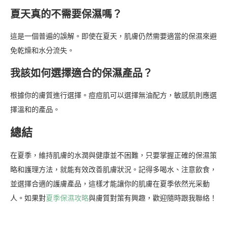
夏天真的不需要保濕嗎？
這是一個普遍的誤解。即使在夏天，肌膚仍然需要適當的保濕來避
免乾燥和水分流失。
我該如何選擇適合的保濕產品？
根據你的膚質進行選擇。痘痘肌可以選擇無油配方，敏感肌則應選
擇溫和的產品。
總結
在夏季，維持肌膚的水潤與健康並不困難，只要掌握正確的保濕策
略和護理方法，就能有效改善肌膚狀況。記得多喝水、注意飲食，
並選擇合適的護膚產品，這樣才能讓你的肌膚在夏季依然光采動
人。如果對
夏季保濕攻略
與膚質對策有興趣，歡迎隨時跟我聯絡！