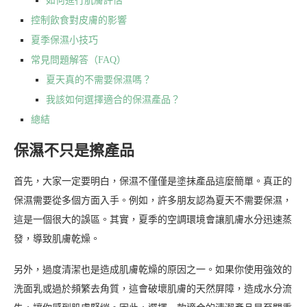
如何進行肌膚評估
控制飲食對皮膚的影響
夏季保濕小技巧
常見問題解答（FAQ）
夏天真的不需要保濕嗎？
我該如何選擇適合的保濕產品？
總結
保濕不只是擦產品
首先，大家一定要明白，保濕不僅僅是塗抹產品這麼簡單。真正的
保濕需要從多個方面入手。例如，許多朋友認為夏天不需要保濕，
這是一個很大的誤區。其實，夏季的空調環境會讓肌膚水分迅速蒸
發，導致肌膚乾燥。
另外，過度清潔也是造成肌膚乾燥的原因之一。如果你使用強效的
洗面乳或過於頻繁去角質，這會破壞肌膚的天然屏障，造成水分流