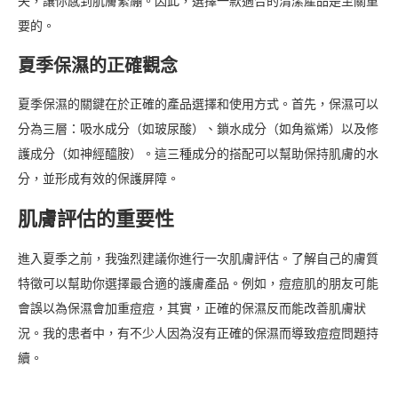
失，讓你感到肌膚緊繃。因此，選擇一款適合的清潔產品是至關重
要的。
夏季保濕的正確觀念
夏季保濕的關鍵在於正確的產品選擇和使用方式。首先，保濕可以
分為三層：吸水成分（如玻尿酸）、鎖水成分（如角鯊烯）以及修
護成分（如神經醯胺）。這三種成分的搭配可以幫助保持肌膚的水
分，並形成有效的保護屏障。
肌膚評估的重要性
進入夏季之前，我強烈建議你進行一次肌膚評估。了解自己的膚質
特徵可以幫助你選擇最合適的護膚產品。例如，痘痘肌的朋友可能
會誤以為保濕會加重痘痘，其實，正確的保濕反而能改善肌膚狀
況。我的患者中，有不少人因為沒有正確的保濕而導致痘痘問題持
續。