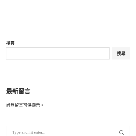
搜尋
搜尋
最新留言
尚無留言可供顯示。