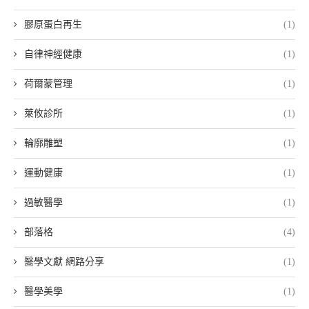
膠原蛋白再生
(1)
自律神經健康
(1)
荷爾蒙管理
(1)
萊攸診所
(1)
輪廓雕塑
(1)
運動健康
(1)
過敏醫學
(1)
部落格
(4)
醫學文獻 網路分享
(1)
醫學美學
(1)