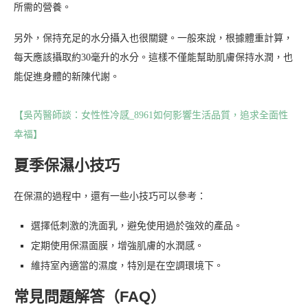
所需的營養。
另外，保持充足的水分攝入也很關鍵。一般來說，根據體重計算，
每天應該攝取約30毫升的水分。這樣不僅能幫助肌膚保持水潤，也
能促進身體的新陳代謝。
【吳芮醫師談：女性性冷感_8961如何影響生活品質，追求全面性
幸福】
夏季保濕小技巧
在保濕的過程中，還有一些小技巧可以參考：
選擇低刺激的洗面乳，避免使用過於強效的產品。
定期使用保濕面膜，增強肌膚的水潤感。
維持室內適當的濕度，特別是在空調環境下。
常見問題解答（FAQ）