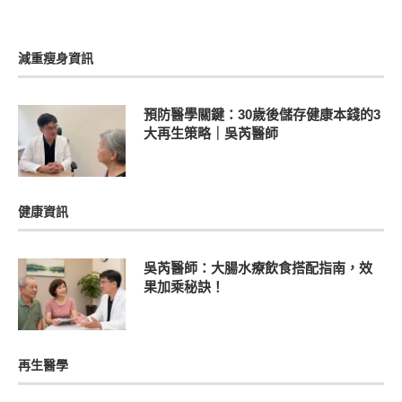
減重瘦身資訊
預防醫學關鍵：30歲後儲存健康本錢的3
大再生策略｜吳芮醫師
健康資訊
吳芮醫師：大腸水療飲食搭配指南，效
果加乘秘訣！
再生醫學