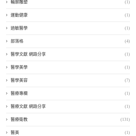
輪廓雕塑
(1)
運動健康
(1)
過敏醫學
(1)
部落格
(4)
醫學文獻 網路分享
(1)
醫學美學
(1)
醫學美容
(7)
醫療專欄
(1)
醫療文獻 網路分享
(1)
醫療衛教
(131)
醫美
(1)