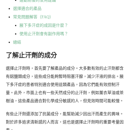
運動前後的使用建議
選擇適合的產品
常見問題解答（FAQ）
腋下多汗症的成因是什麼？
使用止汗劑會有副作用嗎？
總結
了解止汗劑的成分
選擇止汗劑時，首先要了解產品的成分。大多數有效的止汗劑都含
有鋁鹽類成分，這些成分能夠暫時阻塞汗腺，減少汗液的排出。腋
下多汗症的患者特別適合使用這類產品，因為它們能有效控制汗
量。此外，市面上也有一些天然成分的止汗劑，例如薰衣草油或茶
樹油，這些產品適合對化學成分敏感的人，但見效時間可能較慢。
有些止汗劑還添加了抗菌成分，能幫助減少因出汗而產生的異味。
對於許多追求清新感的人而言，這也是選擇止汗劑時的重要考量因