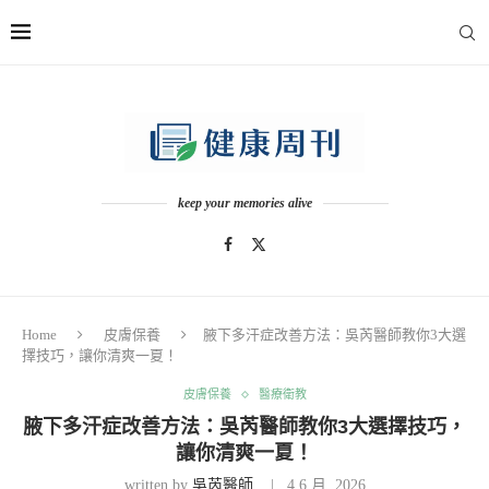
keep your memories alive
Home
皮膚保養
腋下多汗症改善方法：吳芮醫師教你3大選
擇技巧，讓你清爽一夏！
皮膚保養
醫療衛教
腋下多汗症改善方法：吳芮醫師教你3大選擇技巧，
讓你清爽一夏！
written by
吳芮醫師
4 6 月, 2026