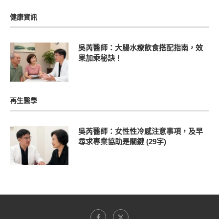
健康資訊
吳芮醫師：大腸水療飲食搭配指南，效
果加乘秘訣！
再生醫學
吳芮醫師：女性性冷感注意事項，及早
尋求專業協助是關鍵 (29字)