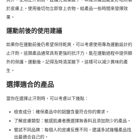
於皮膚上。使用後切勿立即穿上衣物，給產品一些時間來發揮效
果。
運動前後的使用建議
如果你在運動前後仍希望保持乾爽，可以考慮使用專為運動設計的
止汗劑。這類產品通常具有更強的抗汗力，能在運動過程中提供額
外的保護。運動後，記得及時清潔腋下，這樣可以減少異味的產
生。
選擇適合的產品
當你在選擇止汗劑時，可以考慮以下幾點：
檢查成分：確保產品中的鋁鹽含量符合你的需求。
了解皮膚類型：敏感肌膚者應選擇無香料且添加劑少的產品。
嘗試不同品牌：每個人的皮膚反應不同，建議多試幾種產品找
出最適合自己的。