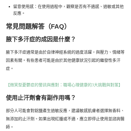
留意使用感：在使用過程中，觀察是否有不適感、過敏或其他
反應。
常見問題解答（FAQ）
腋下多汗症的成因是什麼？
腋下多汗症通常是由於自律神經系統的過度活躍，與壓力、情緒等
因素有關。有些患者可能是由於其他健康狀況引起的繼發性多汗
症。
【微笑型憂鬱症的警訊與應對：職場心理健康的3大挑戰與對策】
使用止汗劑會有副作用嗎？
部分人可能會對鋁鹽產生過敏反應，建議敏感肌膚者選擇無香料、
無添加的止汗劑。如果出現紅腫或不適，應立即停止使用並諮詢醫
師。