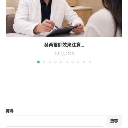
吳芮醫師效果注意...
9 8 月, 2026
搜尋
搜尋