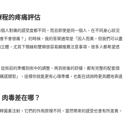
療程的疼痛評估
每個人對痛的感受度都不同，而且即使是同一個人，在不同身心狀況
程會不會很痛？」的時候，我的答案通常是「因人而異，但我們可以盡
夠立體，尤其下顎線和雙頰很容易顯推薦注意事項，很多人都希望透
，從術前的準備到術中的調整，再到術後的舒緩，都有完整的配套措
「痛感類型」，這樣你就能更有心理準備，也能在諮詢時更具體地表達
、肉毒差在哪？
毒桿菌素注射。它們的作用原理不同，當然帶來的感受也會有所差異。