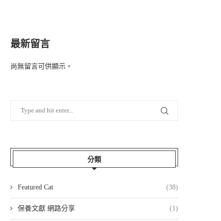
最新留言
尚無留言可供顯示。
分類
Featured Cat
(38)
保養文獻 網路分享
(1)