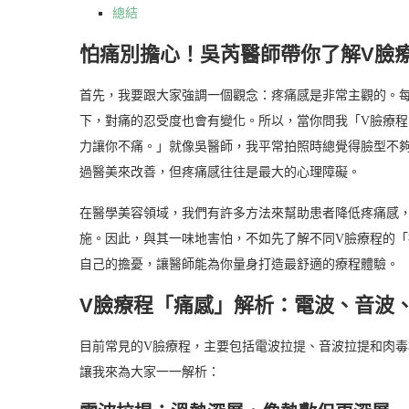
總結
怕痛別擔心！吳芮醫師帶你了解V臉
首先，我要跟大家強調一個觀念：疼痛感是非常主觀的。
下，對痛的忍受度也會有變化。所以，當你問我「V臉療
力讓你不痛。」就像吳醫師，我平常拍照時總覺得臉型不
過醫美來改善，但疼痛感往往是最大的心理障礙。
在醫學美容領域，我們有許多方法來幫助患者降低疼痛感
施。因此，與其一味地害怕，不如先了解不同V臉療程的
自己的擔憂，讓醫師能為你量身打造最舒適的療程體驗。
V臉療程「痛感」解析：電波、音波
目前常見的V臉療程，主要包括電波拉提、音波拉提和肉
讓我來為大家一一解析：