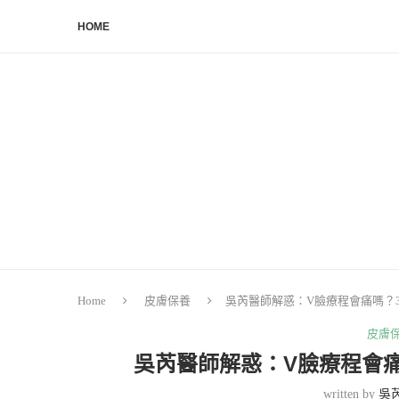
HOME
Home
皮膚保養
吳芮醫師解惑：V臉療程會痛嗎？
皮膚
吳芮醫師解惑：V臉療程會
written by
吳