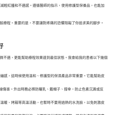
減輕紅腫和不適感。遵循醫師的指示，使用修護型保養品，也能加
V臉療程。重要的是，不要讓對疼痛的恐懼阻礙了你追求美的腳步。
】
好
輕微不適，更能幫助療程效果達到最佳狀態。我會給我的患者以下幾個
繃感，這時候使用溫和、修護型的保濕產品非常重要。它能幫助皮
線傷害。外出時務必擦防曬乳、戴帽子、撐傘，防止色素沉澱或反
溫暖、烤箱等高溫活動，也暫時不要用過熱的水洗臉，以免刺激皮