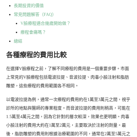
長期投資的價值
常見問題解答（FAQ）
V臉療程適合幾歲開始做？
療程會痛嗎？
總結
各種療程的費用比較
在選擇V臉療程之前，了解不同療程的費用是一個重要步驟。市面
上常見的V臉療程包括電波拉提、音波拉提、肉毒小臉注射和脂肪
雕塑，這些療程的費用範圍各不相同。
以電波拉提為例，通常一次療程的費用約在1萬至3萬元之間，視乎
診所的地點與醫師的專業程度。而音波拉提的費用則稍高，可能在
1.5萬至4萬元之間，因為它針對的層次較深，效果也更明顯。肉毒
小臉注射的費用大約在1萬至2萬元，主要取決於注射的劑量。最
後，脂肪雕塑的費用則根據治療範圍的不同，通常在2萬至5萬元之