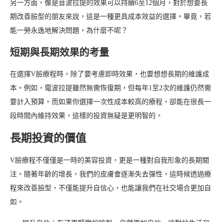
另一方面，像是音波拉提的效果可以持續6至12個月，對於想要長
期改善臉型的朋友來說，這是一種更具成本效益的選擇。畢竟，若
能一勞永逸地解決問題，為什麼不呢？
短期與長期效果的考量
在選擇V臉療程時，除了要考慮即時效果，也要想想長期的維護成
本。例如，電波拉提雖然無需恢復期，但每年1至2次的維護仍然需
要計入預算。而如果你選擇一次性成本較高的療程，卻能在很長一
段時間內維持效果，這樣的投資無疑是更明智的。
長期投資的價值
V臉療程不僅僅是一時的美容投資，更是一種對自我形象的長期關
注。隨著年齡的增長，我們的皮膚會逐漸失去彈性，這時候透過療
程來改善臉型，不僅能提升自信心，也能讓我們在社交場合更加自
如。