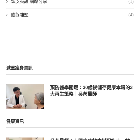
頭皮養護 網路分享
(1)
體態雕塑
(4)
減重瘦身資訊
預防醫學關鍵：30歲後儲存健康本錢的3
大再生策略｜吳芮醫師
健康資訊