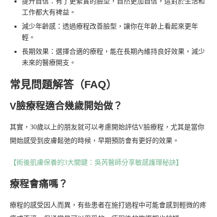
提升自信：有了更緊實的臉型，自然更加自信，這對於生活和
工作都大有裨益。
減少年齡感：透過療程改善臉型，讓你在年齡上看起來更年
輕。
長期效果：選擇合適的療程，能在長期內維持良好效果，減少
未來的醫療開支。
常見問題解答（FAQ）
V臉療程適合幾歲開始做？
其實，30歲以上的朋友就可以考慮開始評估V臉療程，尤其是當你
開始感受到皮膚鬆弛的時候，早期預防會有更好的效果。
【術後肌膚保養的3大關鍵：吳芮醫師分享敏感護理秘訣】
療程會痛嗎？
療程的感受因人而異，有些患者在施打過程中可能會感到輕微的疼