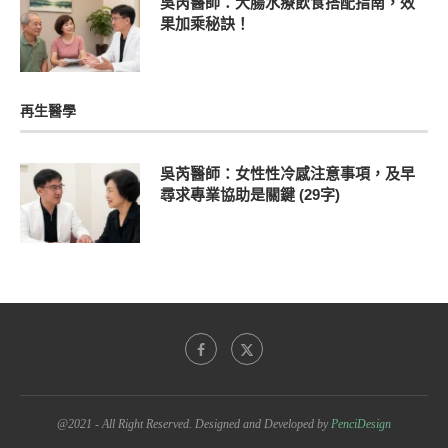
吳芮醫師：大腸水療飲食搭配指南，效
果加乘秘訣！
再生醫學
吳芮醫師：女性性冷感注意事項，及早
尋求專業協助是關鍵 (29字)
@2021 - All Right Reserved. Designed and Developed by
PenciDesign