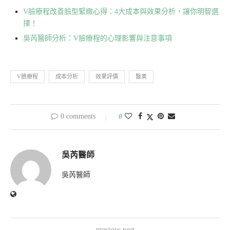
V臉療程改善臉型緊緻心得：4大成本與效果分析，讓你明智選
擇！
吳芮醫師分析：V臉療程的心理影響與注意事項
V臉療程
成本分析
效果評價
醫美
0 comments
0
吳芮醫師
吳芮醫師
previous post