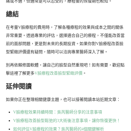
痛或不適，但通常是可以忍受的，療程後的恢復期也較短。
總結
在考量V臉療程的費用時，了解各種療程的效果與成本之間的關係
非常重要。透過專業的評估，選擇適合自己的療程，不僅能改善當
前的面部問題，更是對未來的長期投資。如果你對V臉療程改善臉
型緊緻評價還有疑問，隨時可以洽詢專業醫師深入了解。
別再依賴修圖軟體，讓自己的臉型自然重現吧！如有需要，歡迎點
擊這裡了解更多
V臉療程改善臉型緊緻評價
。
延伸閱讀
如果你正在整理相關健康主題，也可以接著閱讀本站近期文章：
V臉療程效果持續時間：吳芮醫師分享的注意事項
V臉療程改善臉型鬆弛的3大術後注意事項，讓你恢復更快！
如何評估V臉療程的效果？吳芮醫師的4個關鍵解析