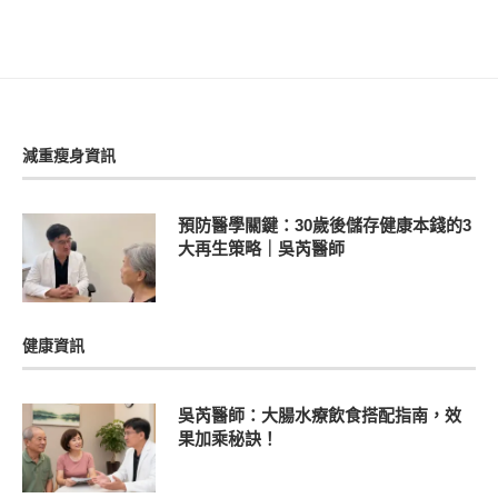
減重瘦身資訊
預防醫學關鍵：30歲後儲存健康本錢的3
大再生策略｜吳芮醫師
健康資訊
吳芮醫師：大腸水療飲食搭配指南，效
果加乘秘訣！