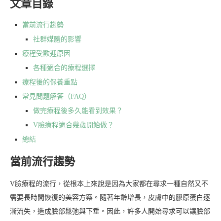
文章目錄
當前流行趨勢
社群媒體的影響
療程受歡迎原因
各種適合的療程選擇
療程後的保養重點
常見問題解答（FAQ）
做完療程後多久能看到效果？
V臉療程適合幾歲開始做？
總結
當前流行趨勢
V臉療程的流行，從根本上來說是因為大家都在尋求一種自然又不
需要長時間恢復的美容方案。隨著年齡增長，皮膚中的膠原蛋白逐
漸流失，造成臉部鬆弛與下垂。因此，許多人開始尋求可以讓臉部