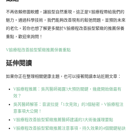
不再依賴修圖軟體，讓臉型自然重現，這正是V臉療程帶給我們的
魅力。通過科學技術，我們能夠改善現有的鬆弛問題，並預防未來
的老化。若你也想了解更多關於V臉療程改善臉型緊緻的推薦保養
重點，歡迎來詢問！
V臉療程改善臉型緊緻推薦保養重點
延伸閱讀
如果你正在整理相關健康主題，也可以接著閱讀本站近期文章：
V臉療程推薦：吳芮醫師揭露3大預防關鍵，幾歲開始做最有
效？
吳芮醫師解答：音波拉提「1次見效」的3個秘密，V臉療程注
意事項大公開！
V臉療程改善臉型緊緻推薦醫師建議的3大術後護理要點
V臉療程改善臉型緊緻推薦注意事項，持久效果的4個關鍵秘訣