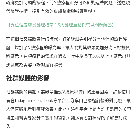
輪廓更加明顯的療程。而V臉療程正好可以針對這些問題，透過現
代醫學技術，達到有效的皮膚緊緻與輪廓重塑。
【異位性皮膚炎護理指南：5大護理重點與常見問題解答】
在這個社交媒體盛行的時代，許多網紅與明星分享他們的療程經
歷，增加了V臉療程的曝光率，讓人們對其效果更加好奇。根據資
料顯示，這項療程的需求在過去一年中增長了30%以上，顯示出其
迅速成為美容市場的流行趨勢。
社群媒體的影響
社群媒體的興起，無疑是推動V臉療程流行的重要因素。許多使用
者在Instagram、Facebook等平台上分享自己療程前後的對比照，讓
人們直觀地看到療程效果。此外，這些平台上還有許多熱門的美容
博主和醫美專家分享實用的資訊，讓消費者對療程的了解更加深
入。