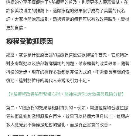
這樣的分享不僅促進了V臉療程的普及，也讓更多人願意嘗試。在
許多美妝博主的推薦下，這類療程的效果似乎成為了美麗的代名
詞。大家也開始意識到，透過適當的療程可以有效改善臉型，變得
更加自信。
療程受歡迎原因
那麼，究竟是什麼原因讓V臉療程這麼受歡迎呢？首先，它能夠針
對皮膚鬆弛以及臉部輪廓模糊的問題，帶來顯著的改善效果。隨著
科技的進步，現在的療程多數都是非侵入式的，不需要長時間的恢
復期，這對於忙碌的現代人來說吸引力十足。
【V臉療程改善臉型緊緻心得，醫師告訴你3大效果與風險分析】
第二，V臉療程的效果是相對持久的。例如，電波拉提和音波拉提
等技術能夠刺激膠原蛋白再生，效果可以持續六個月以上。這讓許
多人感覺到不僅僅是短暫的變化，而是真正實質的改善。