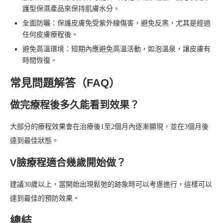
護型保濕產品來保持肌膚水分。
全面防曬：保護皮膚免受紫外線傷害，避免反黑，尤其是經過
任何皮膚療程後。
避免高溫環境：短期內應避免高溫活動，如泡溫泉，讓皮膚有
時間恢復。
常見問題解答（FAQ）
做完療程後多久能看到效果？
大部分的療程效果會在治療後1至2個月內逐漸顯現，並在3個月後
達到最佳狀態。
V臉療程適合幾歲開始做？
建議30歲以上，當開始出現鬆弛的跡象時可以考慮進行，這樣可以
達到最佳的預防效果。
總結