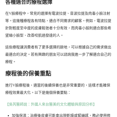
各種適合的療程選擇
在V臉療程中，常見的選擇有電波拉提、音波拉提及肉毒小臉注射
等。這幾種療程各有特點，適合不同需求的顧客。例如，電波拉提
針對輕度至中度的皮膚鬆弛者十分有效，而肉毒小臉則適合那些希
望縮小臉型、改善咬肌過發達的人。
這些療程讓消費者有了更多選擇的餘地，可以根據自己的需求做出
最適合的決定。若有興趣的朋友可以諮詢我進一步了解適合自己的
療程。
療程後的保養重點
進行V臉療程後，適當的後續保養也是非常重要的，這樣才能確保
療程效果最大化。以下是幾個保養要點：
【吳芮醫師說：外國人來台醫美的文化體驗與原因分析】
加強保濕：治療後皮膚可能會出現乾燥或緊繃感，務必使用修