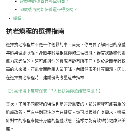
身體年齡檢查有哪些項目？
50歲後再開始保養還來得及嗎？
總結
抗老療程的選擇指南
選擇抗老療程並不是一件輕鬆的事，首先，你需要了解自己的身體
年齡與健康狀態。身體年齡是根據你的生理機能、器官狀態和代謝
能力來評估的，這可能與你的實際年齡有所不同。對於身體年齡較
高的人來說，可能會面臨肌肉量下降、內臟健康不佳等問題，因此
在選擇抗老療程時，建議優先考量這些指標。
【冷氣環境下皮膚保養：5大秘訣讓你遠離乾燥肌！】
其次，了解不同療程的特性也是非常重要的。部分療程可能著重於
肌膚改善，而有些則專注於內在健康。你可以根據自身需求，選擇
針對性的療程來提升身體的整體狀態，這樣才能有效維持健康與美
麗。