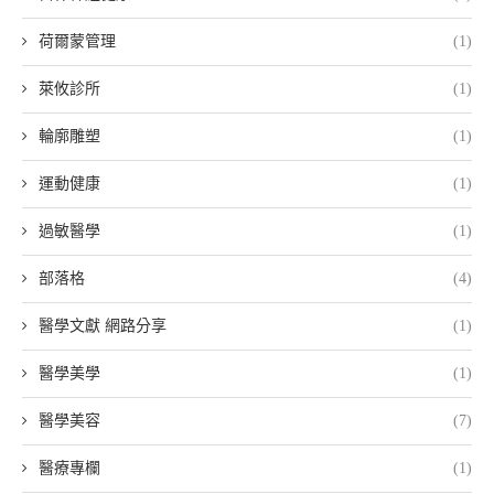
荷爾蒙管理
(1)
萊攸診所
(1)
輪廓雕塑
(1)
運動健康
(1)
過敏醫學
(1)
部落格
(4)
醫學文獻 網路分享
(1)
醫學美學
(1)
醫學美容
(7)
醫療專欄
(1)