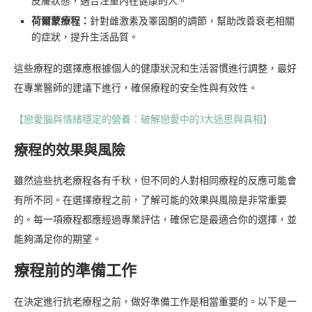
皮膚狀態，適合注重內在健康的人。
荷爾蒙療程：
針對雌激素及睪固酮的調節，幫助改善衰老相關
的症狀，提升生活品質。
這些療程的選擇應根據個人的健康狀況和生活習慣進行調整，最好
在專業醫師的建議下進行，確保療程的安全性與有效性。
【戀愛腦與情緒穩定的營養：破解戀愛中的3大迷思與真相】
療程的效果與風險
雖然這些抗老療程各有千秋，但不同的人對相同療程的反應可能會
有所不同。在選擇療程之前，了解可能的效果與風險是非常重要
的。每一項療程都應經過專業評估，確保它是最適合你的選擇，並
能夠滿足你的期望。
療程前的準備工作
在決定進行抗老療程之前，做好準備工作是相當重要的。以下是一