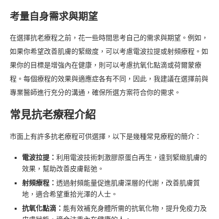
考量自身需求與期望
在選擇抗老療程之前，花一些時間思考自己的需求與期望。例如，
如果你希望改善肌膚的緊緻度，可以考慮電波拉提或射頻療程。如
果你的目標是增強內在健康，則可以考慮抗氧化點滴或荷爾蒙療
程。每個療程的效果與適應症各有不同，因此，我建議在選擇前與
專業醫師進行充分的溝通，確保所選方案符合你的需求。
常見抗老療程介紹
市面上有許多抗老療程可供選擇，以下是幾種常見療程的簡介：
電波拉提：
利用電波技術刺激膠原蛋白再生，達到緊緻肌膚的
效果，幫助改善皮膚鬆弛。
射頻療程：
透過射頻能量促進肌膚深層的代謝，改善肌膚質
地，適合希望重拾光澤的人士。
抗氧化點滴：
能有效補充身體所需的抗氧化物，提升免疫力及