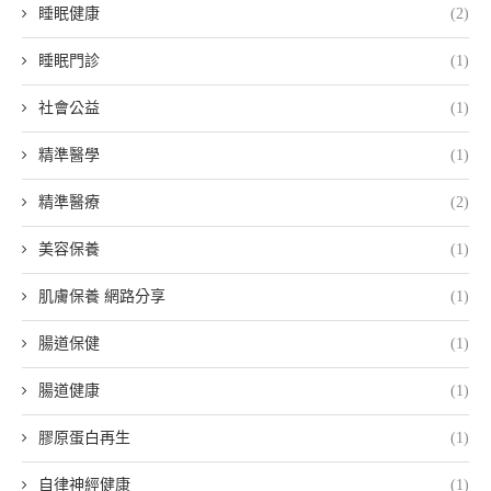
睡眠健康
(2)
睡眠門診
(1)
社會公益
(1)
精準醫學
(1)
精準醫療
(2)
美容保養
(1)
肌膚保養 網路分享
(1)
腸道保健
(1)
腸道健康
(1)
膠原蛋白再生
(1)
自律神經健康
(1)