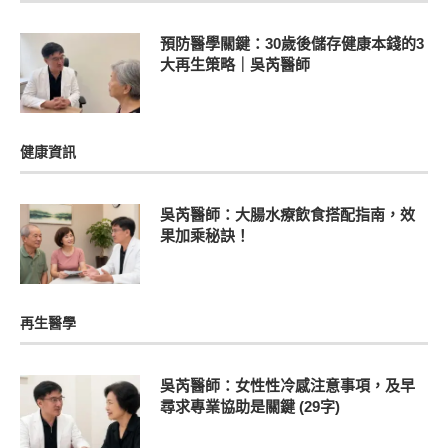
預防醫學關鍵：30歲後儲存健康本錢的3
大再生策略｜吳芮醫師
健康資訊
吳芮醫師：大腸水療飲食搭配指南，效
果加乘秘訣！
再生醫學
吳芮醫師：女性性冷感注意事項，及早
尋求專業協助是關鍵 (29字)