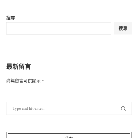
搜尋
搜尋
最新留言
尚無留言可供顯示。