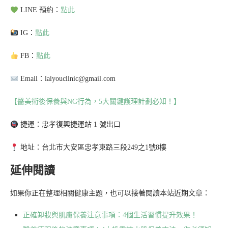
LINE 預約：
點此
IG：
點此
FB：
點此
Email：laiyouclinic@gmail.com
【醫美術後保養與NG行為，5大關鍵護理計劃必知！】
捷運：忠孝復興捷運站 1 號出口
地址：台北市大安區忠孝東路三段249之1號8樓
延伸閱讀
如果你正在整理相關健康主題，也可以接著閱讀本站近期文章：
正確卸妝與肌膚保養注意事項：4個生活習慣提升效果！