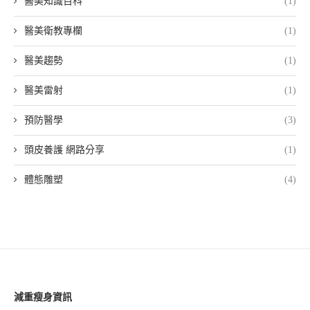
醫美知識百科
(1)
醫美衛教專欄
(1)
醫美趨勢
(1)
醫美雷射
(1)
預防醫學
(3)
頭皮養護 網路分享
(1)
體態雕塑
(4)
減重瘦身資訊