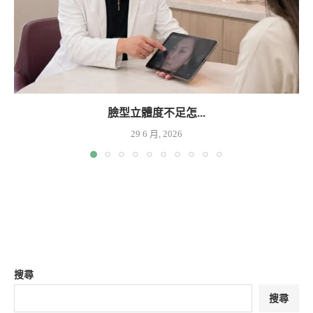
臉型立體度不足怎...
29 6 月, 2026
搜尋
搜尋