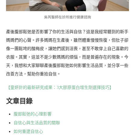
吳芮醫師在診所進行健康諮詢
產後腹部鬆弛是否影響了你的生活與自信？這是我經常聽到的新手
媽媽們的心聲。許多媽媽在生產後，雖然體重慢慢恢復，但肚子卻
像一團鬆垮的酸梅皮，讓她們感到沮喪，甚至不敢穿上自己喜歡的
衣服。其實，這並不是少數媽媽的煩惱，而是普遍存在的現象。今
天，我想和大家聊聊產後腹部鬆弛如何影響生活品質，並分享一些
改善方法，幫助你重拾自信。
【童妍針的最新研究成果：3大膠原蛋白增生劑選擇技巧】
文章目錄
腹部鬆弛的心理影響
自信心與生活品質的關聯
如何重建自信心