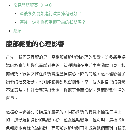
常見問題解答（FAQ）
產後多久開始進行改善療程最好？
產後一定能恢復到懷孕前的狀態嗎？
總結
腹部鬆弛的心理影響
首先，我們要理解的是，產後腹部鬆弛對心理的影響。許多新手媽
媽因為腹部的變化而感到失落，這種情緒在生活中會隨處可見。根
據研究，很多女性在產後會經歷自信心下降的問題，這不僅影響了
她們的社交活動，也可能影響到親密關係。當一個人對自己的身體
不滿意時，往往會表現出焦慮、抑鬱等負面情緒，進而影響生活的
質量。
這種心理影響有時候是深層次的，因為產後的轉變不僅是生理上
的，還涉及到身份的轉變。從一位女性轉變為一位母親，這樣的角
色轉變本身就充滿挑戰，而腹部的鬆弛則可能成為她們面對自我認