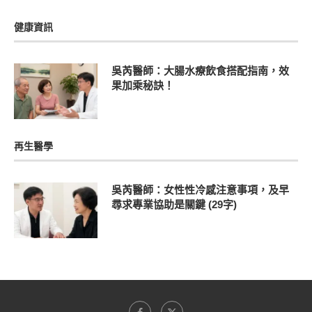
健康資訊
吳芮醫師：大腸水療飲食搭配指南，效
果加乘秘訣！
再生醫學
吳芮醫師：女性性冷感注意事項，及早
尋求專業協助是關鍵 (29字)