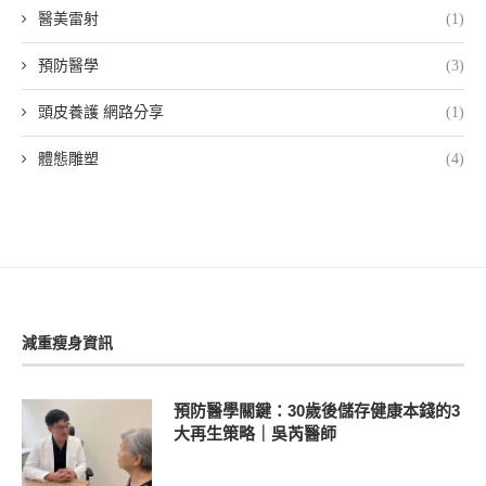
醫美雷射
(1)
預防醫學
(3)
頭皮養護 網路分享
(1)
體態雕塑
(4)
減重瘦身資訊
預防醫學關鍵：30歲後儲存健康本錢的3
大再生策略｜吳芮醫師