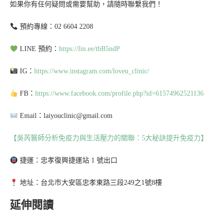
如果你有任何疑問或需要幫助，請隨時聯繫我們！
預約專線：02 6604 2208
LINE 預約：
https://lin.ee/tbB5ndP
IG：
https://www.instagram.com/loveu_clinic/
FB：
https://www.facebook.com/profile.php?id=61574962521136
Email：laiyouclinic@gmail.com
【吳芮醫師分析免疫力與生活壓力的關聯：5大秘訣提升免疫力】
捷運：忠孝復興捷運站 1 號出口
地址：台北市大安區忠孝東路三段249之1號8樓
延伸閱讀