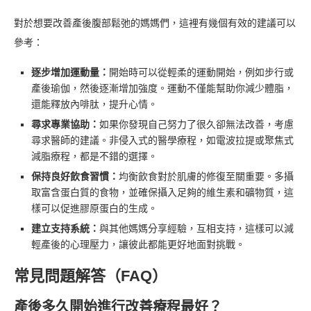
對於想要改善產後腹部鬆弛的媽媽們，這裡有幾個有效的建議可以
參考：
逐步增加運動量：
開始時可以從輕柔的運動開始，例如步行或
產後瑜伽，然後逐漸增加強度。運動不僅能幫助你減少體脂，
還能釋放內啡肽，提升心情。
尋求專業協助：
如果你發現自己努力了很久卻無法改善，考慮
尋求醫師的建議。非侵入式的醫學療程，如電波拉提或聚焦式
減脂療程，都是不錯的選擇。
保持良好飲食習慣：
均衡飲食對於肌膚的修復至關重要。多攝
取富含蛋白質的食物，並確保攝入足夠的維生素和礦物質，這
樣可以促進膠原蛋白的生成。
建立支持系統：
與其他媽媽分享經驗，互相支持，這樣可以減
輕產後的心理壓力，讓彼此都能更好地面對挑戰。
常見問題解答（FAQ）
產後多久開始進行改善療程最好？