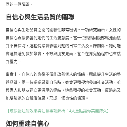
同的一個障礙。
自信心與生活品質的關聯
自信心與生活品質之間的關聯性非常密切。一項研究顯示，女性的
自信心直接影響到她們的生活滿意度。當一位媽媽因腹部鬆弛而感
到不自信時，這種情緒會影響到她的日常生活及人際關係。她可能
會選擇避免參加聚會，不敢與朋友見面，甚至在育兒過程中也會感
到壓力。
事實上，自信心的恢復不僅能改善個人的情緒，還能提升生活的整
體品質。當一位媽媽感到自信時，她會更積極地參加社交活動，並
與家人和朋友建立更深厚的連結。這些積極的社會互動，反過來又
能增強她的自我價值感，形成一個良性的循環。
【玻尿酸注射效果與注意事項解析：4大重點讓你美麗持久】
如何重建自信心