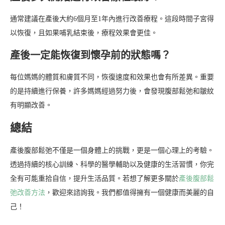
通常建議在產後大約6個月至1年內進行改善療程。這段時間子宮得
以恢復，且如果哺乳結束後，療程效果會更佳。
產後一定能恢復到懷孕前的狀態嗎？
每位媽媽的體質和膚質不同，恢復速度和效果也會有所差異。重要
的是持續進行保養，許多媽媽經過努力後，會發現腹部鬆弛和皺紋
有明顯改善。
總結
產後腹部鬆弛不僅是一個身體上的挑戰，更是一個心理上的考驗。
透過持續的核心訓練、科學的醫學輔助以及健康的生活習慣，你完
全有可能重拾自信，提升生活品質。若想了解更多關於
產後腹部鬆
弛改善方法
，歡迎來諮詢我。我們都值得擁有一個健康而美麗的自
己！