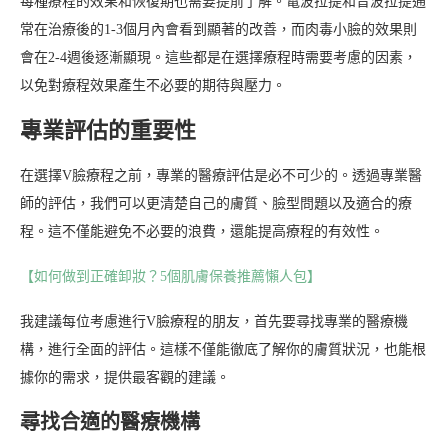
每種療程的效果和恢復期也需要提前了解。電波拉提和音波拉提通
常在治療後的1-3個月內會看到顯著的改善，而肉毒小臉的效果則
會在2-4週後逐漸顯現。這些都是在選擇療程時需要考慮的因素，
以免對療程效果產生不必要的期待與壓力。
專業評估的重要性
在選擇V臉療程之前，專業的醫療評估是必不可少的。透過專業醫
師的評估，我們可以更清楚自己的膚質、臉型問題以及適合的療
程。這不僅能避免不必要的浪費，還能提高療程的有效性。
【如何做到正確卸妝？5個肌膚保養推薦懶人包】
我建議每位考慮進行V臉療程的朋友，首先要尋找專業的醫療機
構，進行全面的評估。這樣不僅能徹底了解你的膚質狀況，也能根
據你的需求，提供最客觀的建議。
尋找合適的醫療機構