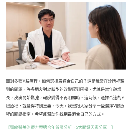
面對多種V臉療程，如何選擇最適合自己的？這是我常在診所裡聽
到的問題。許多朋友對於臉型的改變感到困擾，尤其是當年齡增
長，皮膚開始鬆弛，輪廓變得不再明顯時。這時候，選擇合適的V
臉療程，就變得特別重要。今天，我想跟大家分享一些選擇V臉療
程的關鍵指南，希望能幫助你找到最適合自己的方式。
【頸紋醫美治療方案適合年齡層分析，5大關鍵因素分享！】