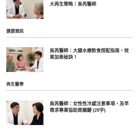
大再生策略｜吳芮醫師
健康資訊
吳芮醫師：大腸水療飲食搭配指南，效
果加乘秘訣！
再生醫學
吳芮醫師：女性性冷感注意事項，及早
尋求專業協助是關鍵 (29字)