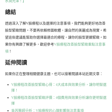
水潤光澤！】
總結
透過深入了解V臉療程以及選擇的注意事項，我們能夠更好地改善
臉型緊緻問題。不要再依賴修圖軟體，讓自然的美麗成為現實。希
望這些建議能幫助你選擇最適合的療程，讓你的臉型更顯緊緻。如
果你有興趣了解更多，歡迎參考
V臉療程改善臉型緊緻重點注意事
項
！
延伸閱讀
如果你正在整理相關健康主題，也可以接著閱讀本站近期文章：
V臉療程改善臉型緊緻心得：4大成本與效果分析，讓你明智選
擇！
V臉療程改善臉型緊緻評價：4個費用與效果分析讓你更明智選
擇
吳芮醫師分析：V臉療程的心理影響與注意事項