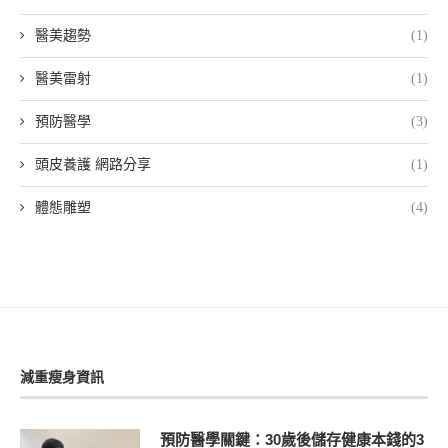
醫美趨勢
(1)
醫美雷射
(1)
預防醫學
(3)
頭皮養護 網路分享
(1)
體態雕塑
(4)
減重瘦身資訊
預防醫學關鍵：30歲後儲存健康本錢的3