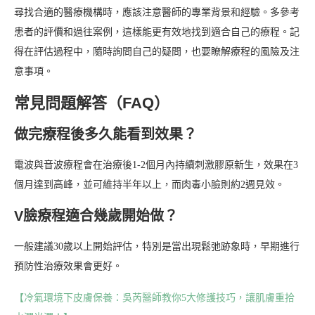
尋找合適的醫療機構時，應該注意醫師的專業背景和經驗。多參考
患者的評價和過往案例，這樣能更有效地找到適合自己的療程。記
得在評估過程中，隨時詢問自己的疑問，也要瞭解療程的風險及注
意事項。
常見問題解答（FAQ）
做完療程後多久能看到效果？
電波與音波療程會在治療後1-2個月內持續刺激膠原新生，效果在3
個月達到高峰，並可維持半年以上，而肉毒小臉則約2週見效。
V臉療程適合幾歲開始做？
一般建議30歲以上開始評估，特別是當出現鬆弛跡象時，早期進行
預防性治療效果會更好。
【冷氣環境下皮膚保養：吳芮醫師教你5大修護技巧，讓肌膚重拾