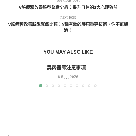
previous post
V臉療程改善臉型緊緻分析：提升自信的3大心理效益
next post
V臉療程改善臉型緊緻比較：5種有效的膠原重建技術，你不能錯
過！
YOU MAY ALSO LIKE
吳芮醫師注意事項...
8 8 月, 2026