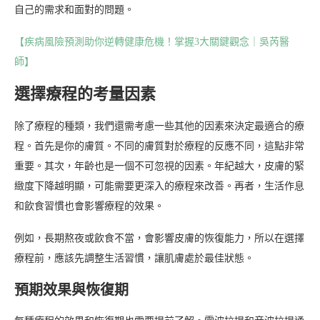
自己的需求和面對的問題。
【疾病風險預測助你逆轉健康危機！掌握3大關鍵觀念｜吳芮醫
師】
選擇療程的考量因素
除了療程的種類，我們還需考慮一些其他的因素來決定最適合的療
程。首先是你的膚質。不同的膚質對於療程的反應不同，這點非常
重要。其次，年齡也是一個不可忽視的因素。年紀越大，皮膚的緊
緻度下降越明顯，可能需要更深入的療程來改善。再者，生活作息
和飲食習慣也會影響療程的效果。
例如，長期熬夜或飲食不當，會影響皮膚的恢復能力，所以在選擇
療程前，應該先調整生活習慣，讓肌膚處於最佳狀態。
預期效果與恢復期