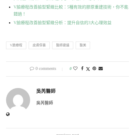
V臉療程改善臉型緊緻比較：5種有效的膠原重建技術，你不能
錯過！
V臉療程改善臉型緊緻分析：提升自信的3大心理效益
V臉療程
皮膚保養
醫師建議
醫美
0 comments
0
吳芮醫師
吳芮醫師