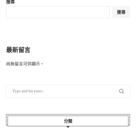
搜尋
搜尋
最新留言
尚無留言可供顯示。
分類