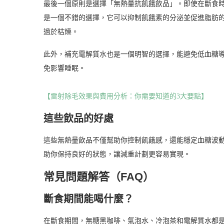
最後一個原則是選擇「無熱量抗飢餓飲品」。即使在斷食
是一個不錯的選擇，它可以抑制飢餓素的分泌並促進脂肪
過於枯燥。
此外，補充電解質水也是一個明智的選擇，能避免低血糖
免影響睡眠。
【雷射除毛效果與費用分析：你需要知道的3大要點】
這些飲品的好處
這些無熱量飲品不僅幫助你控制飢餓感，還能穩定血糖波
助你保持良好的狀態，讓減重計劃更容易實現。
常見問題解答（FAQ）
斷食期間能喝什麼？
在斷食期間，無糖黑咖啡、氣泡水、冷泡茶和電解質水都