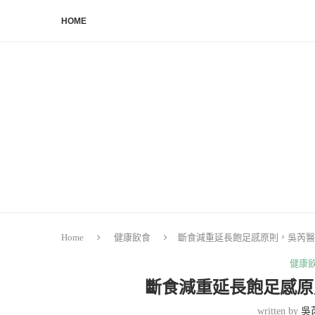
HOME
Home
健康飲食
斷食減重延長飽足感原則，吳芮醫
健康
斷食減重延長飽足感原
written by
吳