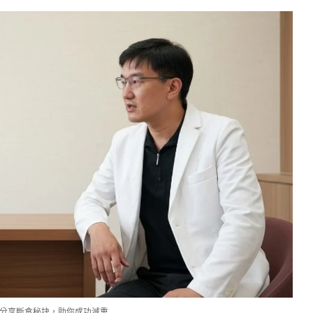
分享斷食秘訣，助你成功減重