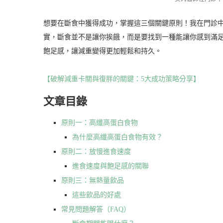
想要在斷食中獲得成功，掌握這三個關鍵原則！我在門診
實，斷食並不是讓你挨餓，而是要找到一種能讓你感到滿
飽足感，讓減重變得更加輕鬆和持久。
【破解減重卡關與復胖的關鍵：5大成功策略分享】
文章目錄
原則一：高纖高蛋白食物
為什麼高纖高蛋白食物有效？
原則二：放慢進食速度
進食速度與飽足感的關聯
原則三：無熱量飲品
這些飲品的好處
常見問題解答（FAQ）