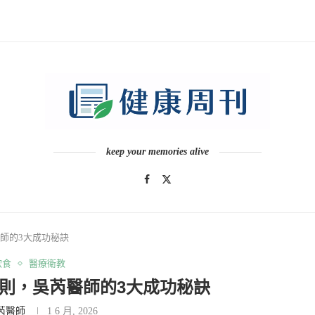
keep your memories alive
師的3大成功秘訣
飲食
醫療衛教
則，吳芮醫師的3大成功秘訣
芮醫師
1 6 月, 2026