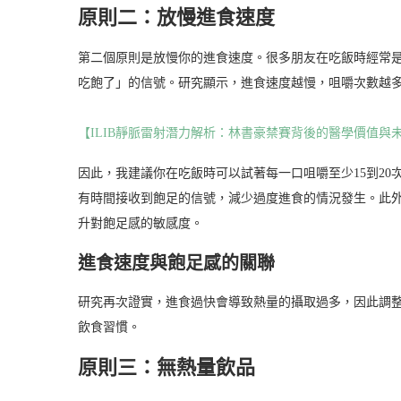
原則二：放慢進食速度
第二個原則是放慢你的進食速度。很多朋友在吃飯時經常
吃飽了」的信號。研究顯示，進食速度越慢，咀嚼次數越
【ILIB靜脈雷射潛力解析：林書豪禁賽背後的醫學價值與
因此，我建議你在吃飯時可以試著每一口咀嚼至少15到2
有時間接收到飽足的信號，減少過度進食的情況發生。此
升對飽足感的敏感度。
進食速度與飽足感的關聯
研究再次證實，進食過快會導致熱量的攝取過多，因此調
飲食習慣。
原則三：無熱量飲品