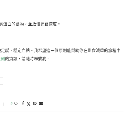
高纖高蛋白的食物，並放慢進食速度。
飽足感，穩定血糖。我希望這三個原則能幫助你在斷食減重的旅程中
原則
的資訊，請隨時聯繫我。
0