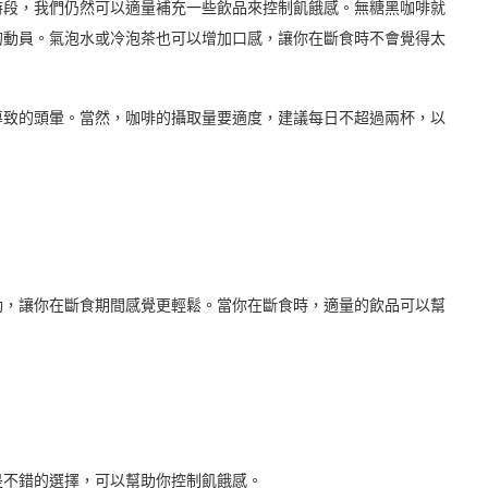
時段，我們仍然可以適量補充一些飲品來控制飢餓感。無糖黑咖啡就
的動員。氣泡水或冷泡茶也可以增加口感，讓你在斷食時不會覺得太
導致的頭暈。當然，咖啡的攝取量要適度，建議每日不超過兩杯，以
動，讓你在斷食期間感覺更輕鬆。當你在斷食時，適量的飲品可以幫
是不錯的選擇，可以幫助你控制飢餓感。