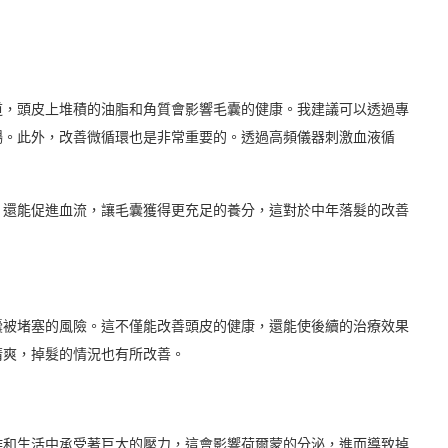
道，頭皮上堆積的油脂和角質會影響毛囊的健康。我建議可以透過專
暢。此外，改善微循環也是非常重要的。透過高頻儀器刺激血液循
，還能促進血流，讓毛囊獲得更充足的養分，這對於中年落髮的改善
囊被堵塞的風險。這不僅能改善頭皮的健康，還能使後續的治療效果
清爽，掉髮的情況也有所改善。
作和生活中承受著巨大的壓力，這會影響荷爾蒙的分泌，進而導致掉