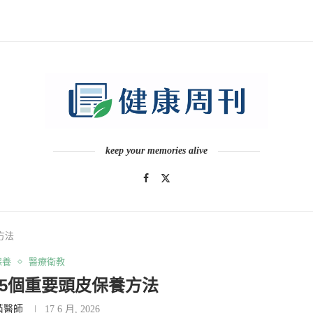
keep your memories alive
方法
保養
醫療衛教
5個重要頭皮保養方法
芮醫師
17 6 月, 2026