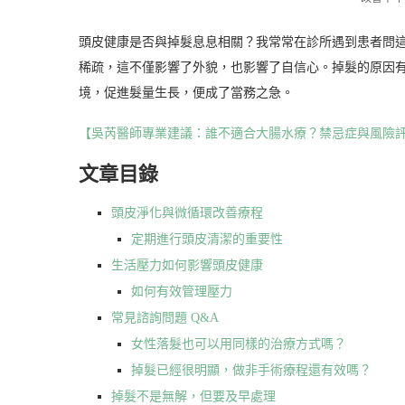
頭皮健康是否與掉髮息息相關？我常常在診所遇到患者問
稀疏，這不僅影響了外貌，也影響了自信心。掉髮的原因
境，促進髮量生長，便成了當務之急。
【吳芮醫師專業建議：誰不適合大腸水療？禁忌症與風險
文章目錄
頭皮淨化與微循環改善療程
定期進行頭皮清潔的重要性
生活壓力如何影響頭皮健康
如何有效管理壓力
常見諮詢問題 Q&A
女性落髮也可以用同樣的治療方式嗎？
掉髮已經很明顯，做非手術療程還有效嗎？
掉髮不是無解，但要及早處理