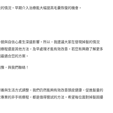
髮的情況。早期介入治療能大幅提高毛囊恢復的機會。
外貌與自信心產生深遠影響。所以，我建議大家在發現掉髮的情況
體療程還是其他方法，及早處理才能有效改善。若您有興趣了解更多
到最適合您的方案。
猶豫，與我們聯絡！
保養與生活方式調整，我們仍然能夠有效改善頭皮健康，促進髮量的
求專業的非手術療程，都是值得嘗試的方法。希望每位面對掉髮困擾