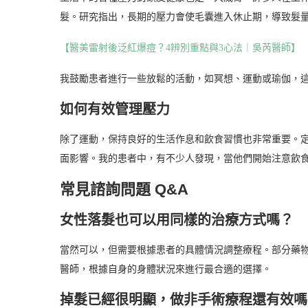
髮。研究指出，長期的壓力會使毛囊進入休止期，導致髮
【醫美雷射後泛紅爆痘？4辨別重點與3心法｜吳芮醫師】
我鼓勵患者進行一些放鬆的活動，如冥想、運動或瑜伽，
如何有效管理壓力
除了運動，保持良好的生活作息和飲食習慣也非常重要。
面影響。我的患者中，有不少人發現，當他們開始注意飲
常見諮詢問題 Q&A
女性落髮也可以用同樣的治療方式嗎？
當然可以，但需要根據患者的具體情況調整療程。部分藥
醫師，根據自身的身體狀況來進行最合適的選擇。
掉髮已經很明顯，做非手術療程還有效嗎