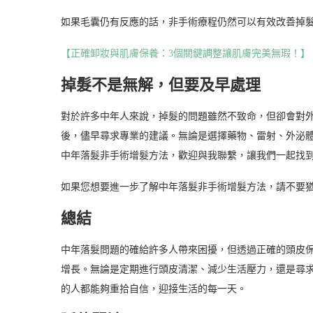
如果毛囊仍有反應的話，非手術療程仍然可以有效改善掉
【正確卸妝與肌膚保養：3個關鍵調整讓肌膚完美無瑕！】
掉髮不是無解，但要及早處理
對於許多中年人來說，掉髮的問題雖然不致命，但卻會對
後，儘早尋求專業的建議。無論是選擇藥物、雷射、外泌
中年落髮非手術增髮方法，歡迎與我聯繫，讓我們一起找
如果您想要進一步了解中年落髮非手術增髮方法，請不要
總結
中年落髮問題的確給許多人帶來困擾，但透過正確的頭皮
增長。無論是定期進行頭皮清潔、減少生活壓力，還是尋
的人都能夠重拾自信，迎接生活的每一天。