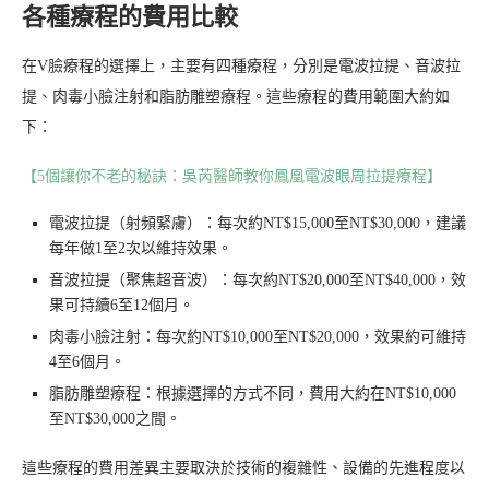
各種療程的費用比較
在V臉療程的選擇上，主要有四種療程，分別是電波拉提、音波拉
提、肉毒小臉注射和脂肪雕塑療程。這些療程的費用範圍大約如
下：
【5個讓你不老的秘訣：吳芮醫師教你鳳凰電波眼周拉提療程】
電波拉提（射頻緊膚）：每次約NT$15,000至NT$30,000，建議
每年做1至2次以維持效果。
音波拉提（聚焦超音波）：每次約NT$20,000至NT$40,000，效
果可持續6至12個月。
肉毒小臉注射：每次約NT$10,000至NT$20,000，效果約可維持
4至6個月。
脂肪雕塑療程：根據選擇的方式不同，費用大約在NT$10,000
至NT$30,000之間。
這些療程的費用差異主要取決於技術的複雜性、設備的先進程度以