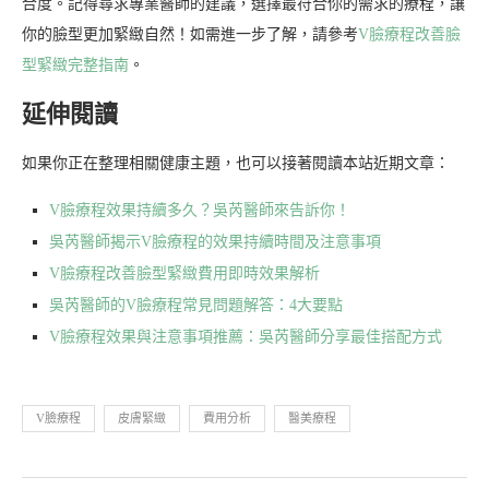
合度。記得尋求專業醫師的建議，選擇最符合你的需求的療程，讓
你的臉型更加緊緻自然！如需進一步了解，請參考
V臉療程改善臉
型緊緻完整指南
。
延伸閱讀
如果你正在整理相關健康主題，也可以接著閱讀本站近期文章：
V臉療程效果持續多久？吳芮醫師來告訴你！
吳芮醫師揭示V臉療程的效果持續時間及注意事項
V臉療程改善臉型緊緻費用即時效果解析
吳芮醫師的V臉療程常見問題解答：4大要點
V臉療程效果與注意事項推薦：吳芮醫師分享最佳搭配方式
V臉療程
皮膚緊緻
費用分析
醫美療程