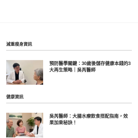
減重瘦身資訊
預防醫學關鍵：30歲後儲存健康本錢的3
大再生策略｜吳芮醫師
健康資訊
吳芮醫師：大腸水療飲食搭配指南，效
果加乘秘訣！