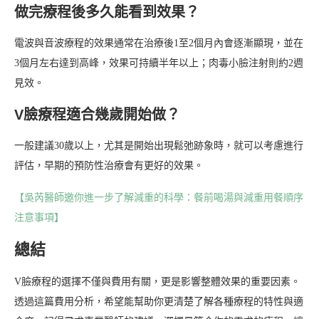
做完療程後多久能看到效果？
電波與音波療程的效果通常在治療後1至2個月內會逐漸顯現，並在
3個月左右達到高峰，效果可持續半年以上；肉毒小臉注射則約2週
見效。
V臉療程適合幾歲開始做？
一般建議30歲以上，尤其是開始出現鬆弛跡象時，就可以考慮進行
評估，早期的預防性治療會有更好的效果。
【吳芮醫師邀你進一步了解減重的科學：餐前喝湯與減重用餐順序
注意事項】
總結
V臉療程的選擇不僅與費用有關，更是影響整體效果的重要因素。
透過這篇費用分析，希望能幫助你更清楚了解各種療程的特性與適