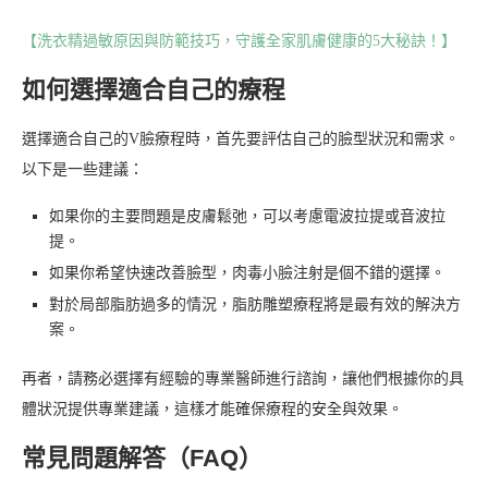
【洗衣精過敏原因與防範技巧，守護全家肌膚健康的5大秘訣！】
如何選擇適合自己的療程
選擇適合自己的V臉療程時，首先要評估自己的臉型狀況和需求。
以下是一些建議：
如果你的主要問題是皮膚鬆弛，可以考慮電波拉提或音波拉
提。
如果你希望快速改善臉型，肉毒小臉注射是個不錯的選擇。
對於局部脂肪過多的情況，脂肪雕塑療程將是最有效的解決方
案。
再者，請務必選擇有經驗的專業醫師進行諮詢，讓他們根據你的具
體狀況提供專業建議，這樣才能確保療程的安全與效果。
常見問題解答（FAQ）