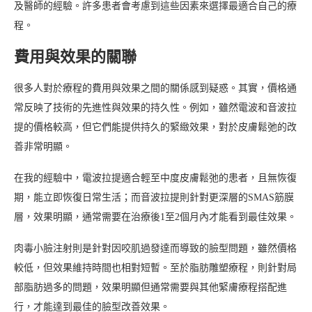
及醫師的經驗。許多患者會考慮到這些因素來選擇最適合自己的療
程。
費用與效果的關聯
很多人對於療程的費用與效果之間的關係感到疑惑。其實，價格通
常反映了技術的先進性與效果的持久性。例如，雖然電波和音波拉
提的價格較高，但它們能提供持久的緊緻效果，對於皮膚鬆弛的改
善非常明顯。
在我的經驗中，電波拉提適合輕至中度皮膚鬆弛的患者，且無恢復
期，能立即恢復日常生活；而音波拉提則針對更深層的SMAS筋膜
層，效果明顯，通常需要在治療後1至2個月內才能看到最佳效果。
肉毒小臉注射則是針對因咬肌過發達而導致的臉型問題，雖然價格
較低，但效果維持時間也相對短暫。至於脂肪雕塑療程，則針對局
部脂肪過多的問題，效果明顯但通常需要與其他緊膚療程搭配進
行，才能達到最佳的臉型改善效果。