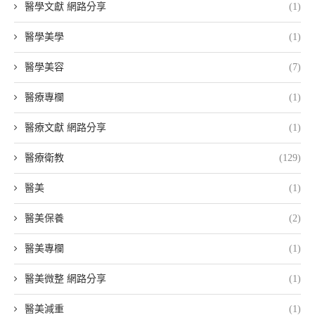
醫學文獻 網路分享
(1)
醫學美學
(1)
醫學美容
(7)
醫療專欄
(1)
醫療文獻 網路分享
(1)
醫療衛教
(129)
醫美
(1)
醫美保養
(2)
醫美專欄
(1)
醫美微整 網路分享
(1)
醫美減重
(1)