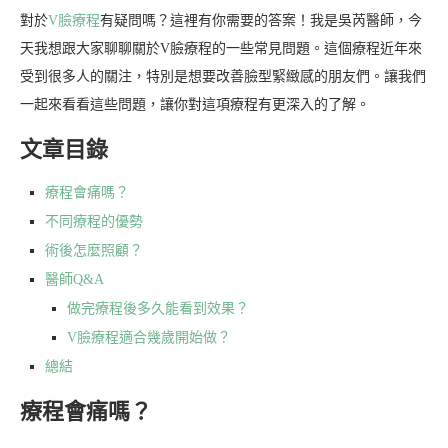
對於
V臉療程
有疑問嗎？這裡有你需要的答案！我是吳芮醫師，今
天我想跟大家聊聊關於V臉療程的一些常見問題。這個療程近年來
受到很多人的關注，特別是想要改善臉型緊緻感的朋友們。讓我們
一起來看看這些問題，讓你對這項療程有更深入的了解。
文章目錄
療程會痛嗎？
不同療程的優勢
術後怎麼照顧？
醫師Q&A
做完療程後多久能看到效果？
V臉療程適合幾歲開始做？
總結
療程會痛嗎？