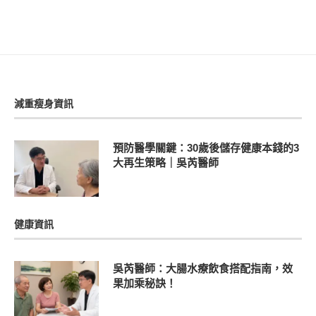
減重瘦身資訊
預防醫學關鍵：30歲後儲存健康本錢的3
大再生策略｜吳芮醫師
健康資訊
吳芮醫師：大腸水療飲食搭配指南，效
果加乘秘訣！