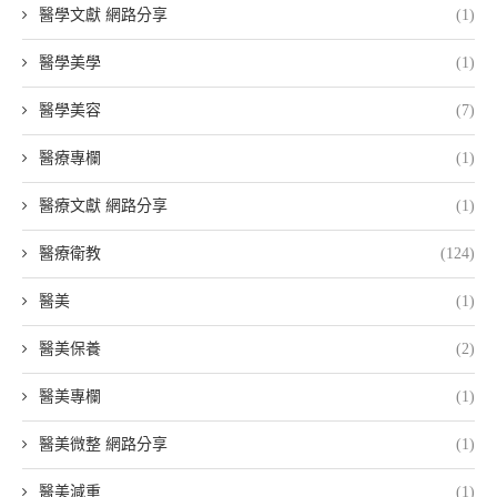
醫學文獻 網路分享
(1)
醫學美學
(1)
醫學美容
(7)
醫療專欄
(1)
醫療文獻 網路分享
(1)
醫療衛教
(124)
醫美
(1)
醫美保養
(2)
醫美專欄
(1)
醫美微整 網路分享
(1)
醫美減重
(1)