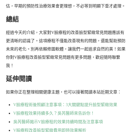
估，早期的預防性治療效果會更理想，不必等到明顯下垂才處理。
總結
經過今天的介紹，大家對V臉療程的改善臉型緊緻常見問題應該有
更清晰的認識了。這項療程不僅能改善現有的問題，還能幫助預防
未來的老化。別再依賴修圖軟體，讓我們一起追求自然的美！如果
你對V臉療程改善臉型緊緻常見問題有更多問題，歡迎隨時聯繫
我！
延伸閱讀
如果你正在整理相關健康主題，也可以接著閱讀本站近期文章：
V臉療程術後照顧注意事項：3大關鍵點提升臉型緊緻效果
V臉療程效果持續多久？吳芮醫師來告訴你！
吳芮醫師揭示V臉療程的效果持續時間及注意事項
V臉療程改善臉型緊緻費用即時效果解析